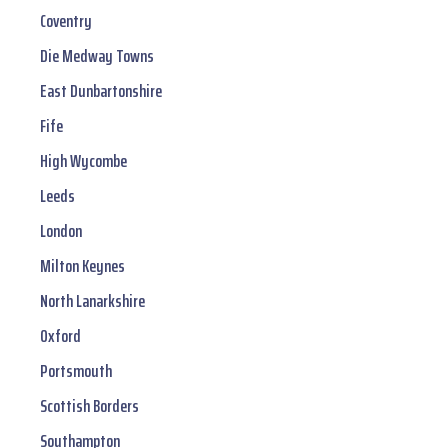
Coventry
Die Medway Towns
East Dunbartonshire
Fife
High Wycombe
Leeds
London
Milton Keynes
North Lanarkshire
Oxford
Portsmouth
Scottish Borders
Southampton