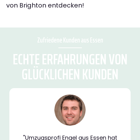
von Brighton entdecken!
Zufriedene Kunden aus Essen
ECHTE ERFAHRUNGEN VON
GLÜCKLICHEN KUNDEN
"Umzugsprofi Engel aus Essen hat