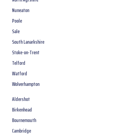
Nuneaton
Poole
Sale
South Lanarkshire
Stoke-on-Trent
Telford
Watford
Wolverhampton
Aldershot
Birkenhead
Bournemouth
Cambridge