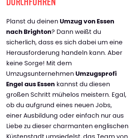
DURCHFÜHREN
Planst du deinen
Umzug von Essen
nach Brighton
? Dann weißt du
sicherlich, dass es sich dabei um eine
Herausforderung handeln kann. Aber
keine Sorge! Mit dem
Umzugsunternehmen
Umzugsprofi
Engel aus Essen
kannst du diesen
großen Schritt mühelos meistern. Egal,
ob du aufgrund eines neuen Jobs,
einer Ausbildung oder einfach nur aus
Liebe zu dieser charmanten englischen
Küstenstadt umsiedelst, das Team von