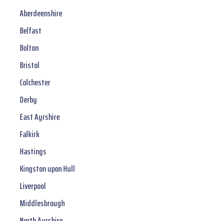
Aberdeenshire
Belfast
Bolton
Bristol
Colchester
Derby
East Ayrshire
Falkirk
Hastings
Kingston upon Hull
Liverpool
Middlesbrough
North Ayrshire