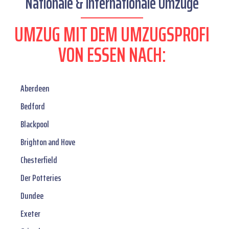
Nationale & internationale Umzüge
UMZUG MIT DEM UMZUGSPROFI
VON ESSEN NACH:
Aberdeen
Bedford
Blackpool
Brighton and Hove
Chesterfield
Der Potteries
Dundee
Exeter