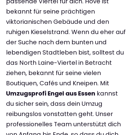
passende Viertel für dich. Hove ist
bekannt für seine prächtigen
viktorianischen Gebäude und den
ruhigen Kieselstrand. Wenn du eher auf
der Suche nach dem bunten und
lebendigen Stadtleben bist, solltest du
das North Laine-Viertel in Betracht
ziehen, bekannt für seine vielen
Boutiquen, Cafés und Kneipen. Mit
Umzugsprofi Engel aus Essen
kannst
du sicher sein, dass dein Umzug
reibungslos vonstatten geht. Unser
professionelles Team unterstützt dich
von Anfang bis Ende, so dass du dich