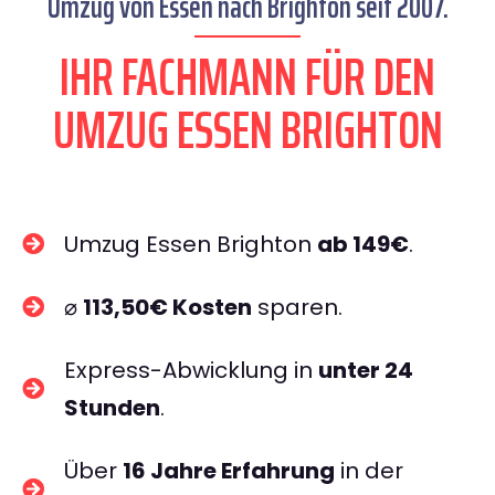
Umzug von Essen nach Brighton seit 2007.
IHR FACHMANN FÜR DEN
UMZUG ESSEN BRIGHTON
Umzug Essen Brighton
ab 149€
.
⌀
113,50€ Kosten
sparen.
Express-Abwicklung in
unter 24
Stunden
.
Über
16 Jahre Erfahrung
in der