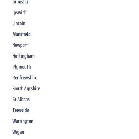
Grimsby
Ipswich
Lincoln
Mansfield
Newport
Nottingham
Plymouth
Renfrewshire
South Ayrshire
St Albans
Teesside
Warrington
Wigan