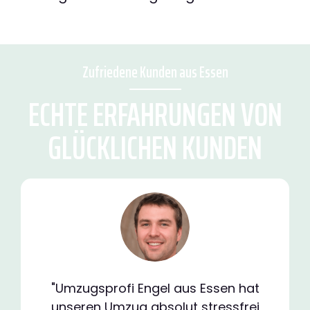
Zufriedene Kunden aus Essen
ECHTE ERFAHRUNGEN VON
GLÜCKLICHEN KUNDEN
"Umzugsprofi Engel aus Essen hat
unseren Umzug absolut stressfrei