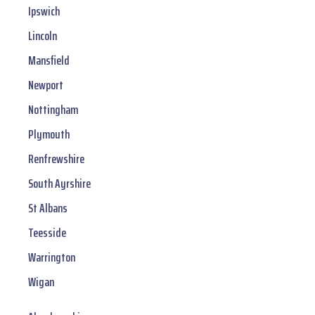
Ipswich
Lincoln
Mansfield
Newport
Nottingham
Plymouth
Renfrewshire
South Ayrshire
St Albans
Teesside
Warrington
Wigan