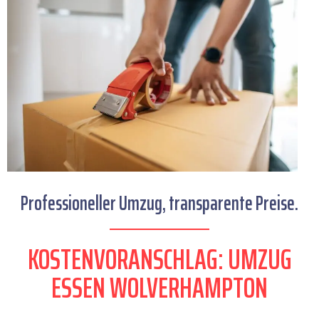
Professioneller Umzug, transparente Preise.
KOSTENVORANSCHLAG: UMZUG
ESSEN WOLVERHAMPTON