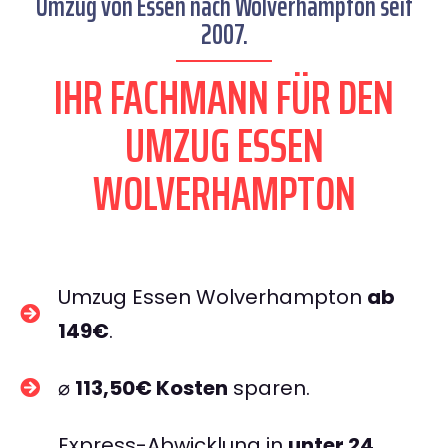
Umzug von Essen nach Wolverhampton seit
2007.
IHR FACHMANN FÜR DEN
UMZUG ESSEN
WOLVERHAMPTON
Umzug Essen Wolverhampton
ab
149€
.
⌀
113,50€ Kosten
sparen.
Express-Abwicklung in
unter 24