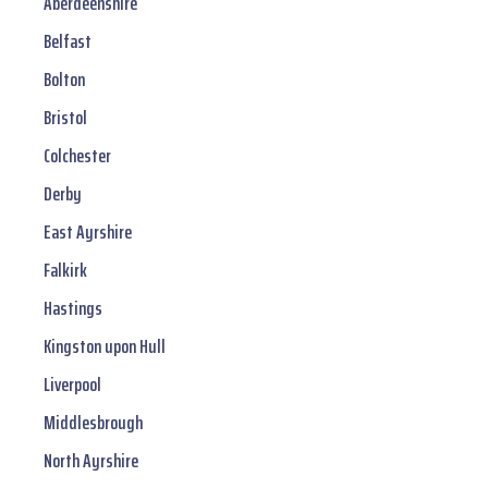
Aberdeenshire
Belfast
Bolton
Bristol
Colchester
Derby
East Ayrshire
Falkirk
Hastings
Kingston upon Hull
Liverpool
Middlesbrough
North Ayrshire