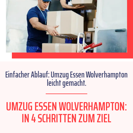
Einfacher Ablauf: Umzug Essen Wolverhampton
leicht gemacht.
UMZUG ESSEN WOLVERHAMPTON:
IN 4 SCHRITTEN ZUM ZIEL