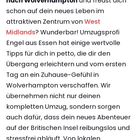
nach Wolverhampton
und freust dich
schon auf dein neues Leben im
attraktiven Zentrum von
West
Midlands
? Wunderbar! Umzugsprofi
Engel aus Essen hat einige wertvolle
Tipps für dich in petto, die dir den
Übergang erleichtern und vom ersten
Tag an ein Zuhause-Gefühl in
Wolverhampton verschaffen. Wir
übernehmen nicht nur deinen
kompletten Umzug, sondern sorgen
auch dafür, dass dein neues Abenteuer
auf der Britischen Insel reibungslos und
stressfrei abläuft. Von lokalen