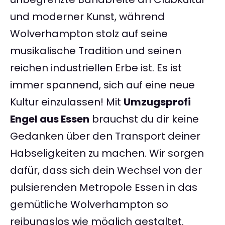
und moderner Kunst, während
Wolverhampton stolz auf seine
musikalische Tradition und seinen
reichen industriellen Erbe ist. Es ist
immer spannend, sich auf eine neue
Kultur einzulassen! Mit
Umzugsprofi
Engel aus Essen
brauchst du dir keine
Gedanken über den Transport deiner
Habseligkeiten zu machen. Wir sorgen
dafür, dass sich dein Wechsel von der
pulsierenden Metropole Essen in das
gemütliche Wolverhampton so
reibungslos wie möglich gestaltet.