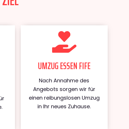
 ZIEL
UMZUG ESSEN FIFE
Nach Annahme des
Angebots sorgen wir für
einen reibungslosen Umzug
ür
in Ihr neues Zuhause.
.