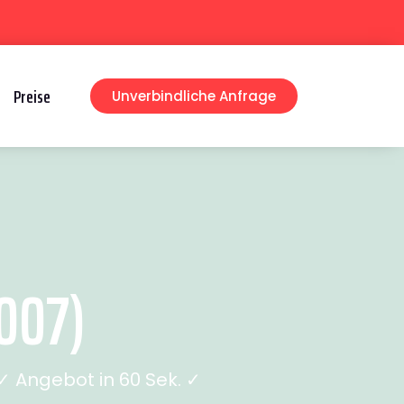
Preise
Unverbindliche Anfrage
007)
 Angebot in 60 Sek. ✓