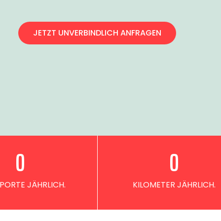
JETZT UNVERBINDLICH ANFRAGEN
0
0
PORTE JÄHRLICH.
KILOMETER JÄHRLICH.