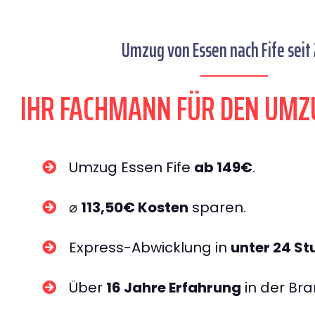
Umzug von Essen nach Fife seit
IHR FACHMANN FÜR DEN UMZU
Umzug Essen Fife
ab 149€
.
⌀
113,50€ Kosten
sparen.
Express-Abwicklung in
unter 24 S
Über
16 Jahre Erfahrung
in der Bra