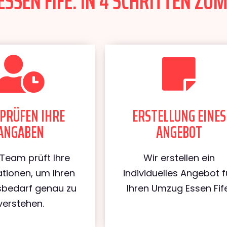
SSEN FIFE: IN 4 SCHRITTEN ZUM
PRÜFEN IHRE
ERSTELLUNG EINES
ANGABEN
ANGEBOT
Team prüft Ihre
Wir erstellen ein
tionen, um Ihren
individuelles Angebot f
bedarf genau zu
Ihren Umzug Essen Fife
verstehen.