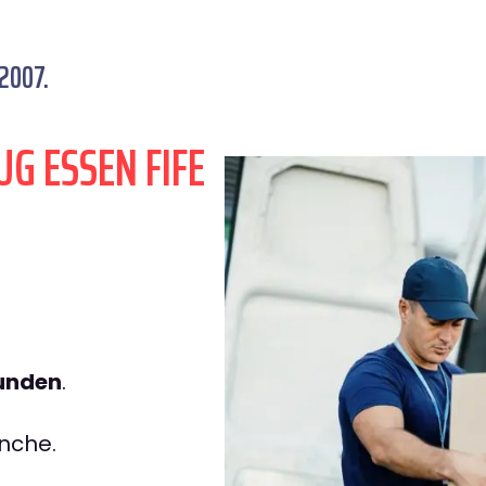
 2007.
G ESSEN FIFE
tunden
.
nche.