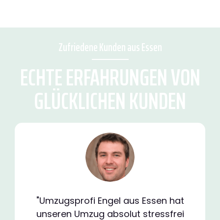
Zufriedene Kunden aus Essen
ECHTE ERFAHRUNGEN VON
GLÜCKLICHEN KUNDEN
"Umzugsprofi Engel aus Essen hat
unseren Umzug absolut stressfrei