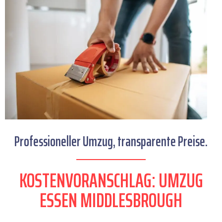
Professioneller Umzug, transparente Preise.
KOSTENVORANSCHLAG: UMZUG
ESSEN MIDDLESBROUGH