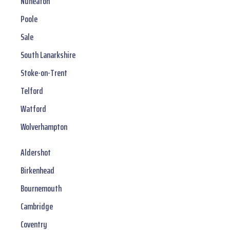
Nuneaton
Poole
Sale
South Lanarkshire
Stoke-on-Trent
Telford
Watford
Wolverhampton
Aldershot
Birkenhead
Bournemouth
Cambridge
Coventry