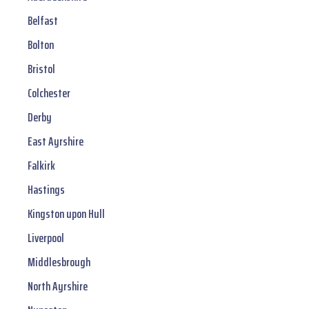
Belfast
Bolton
Bristol
Colchester
Derby
East Ayrshire
Falkirk
Hastings
Kingston upon Hull
Liverpool
Middlesbrough
North Ayrshire