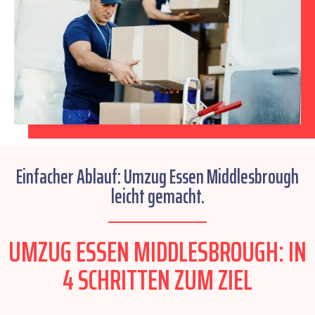
Einfacher Ablauf: Umzug Essen Middlesbrough
leicht gemacht.
UMZUG ESSEN MIDDLESBROUGH: IN
4 SCHRITTEN ZUM ZIEL