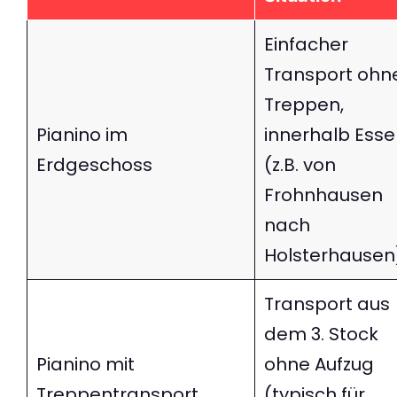
Einfacher
Transport ohn
Treppen,
Pianino im
innerhalb Ess
Erdgeschoss
(z.B. von
Frohnhausen
nach
Holsterhausen
Transport aus
dem 3. Stock
Pianino mit
ohne Aufzug
Treppentransport
(typisch für