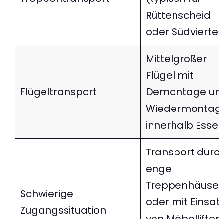
Rüttenscheid
oder Südvierte
Mittelgroßer
Flügel mit
Flügeltransport
Demontage u
Wiedermontag
innerhalb Ess
Transport dur
enge
Treppenhäuse
Schwierige
oder mit Einsa
Zugangssituation
von Möbellifte