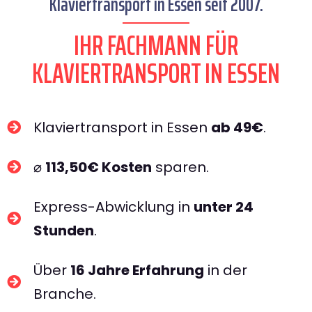
Klaviertransport in Essen seit 2007.
IHR FACHMANN FÜR
KLAVIERTRANSPORT IN ESSEN​
Klaviertransport in Essen
ab 49€
.
⌀
113,50€ Kosten
sparen.
Express-Abwicklung in
unter 24
Stunden
.
Über
16 Jahre Erfahrung
in der
Branche.