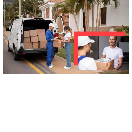
UNVERBINDLICHES ANGEBOT IN
UNTER 60 SEKUNDEN
:
Machen Sie sich bereit für einen