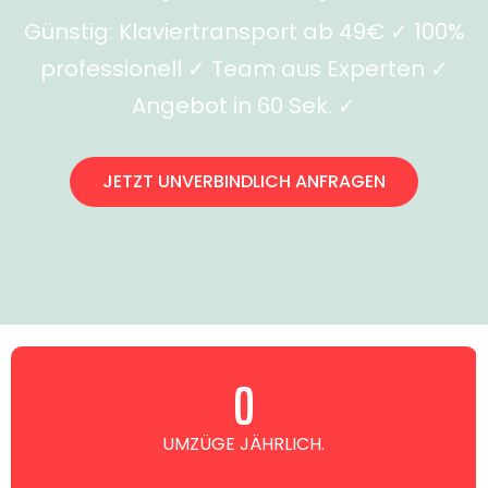
Günstig: Klaviertransport ab 49€ ✓ 100%
professionell ✓ Team aus Experten ✓
Angebot in 60 Sek. ✓
JETZT UNVERBINDLICH ANFRAGEN
0
UMZÜGE JÄHRLICH.