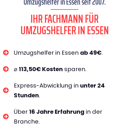
Umzugshelfer in Essen seit 2007.
IHR FACHMANN FÜR
UMZUGSHELFER IN ESSEN​
Umzugshelfer in Essen
ab 49€
.
⌀
113,50€ Kosten
sparen.
Express-Abwicklung in
unter 24
Stunden
.
Über
16 Jahre Erfahrung
in der
Branche.