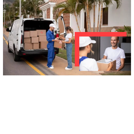
UNVERBINDLICHES ANGEBOT IN
UNTER 60 SEKUNDEN
:
Machen Sie sich bereit für einen