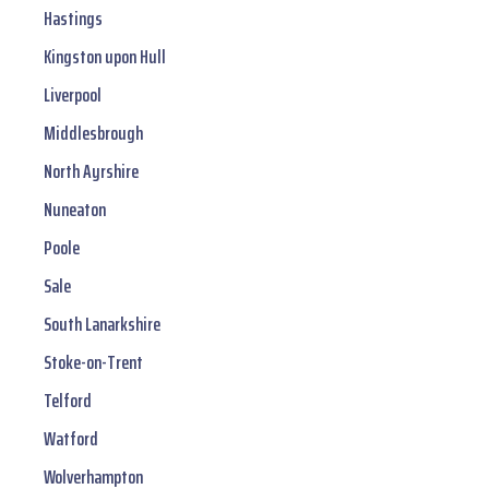
Hastings
Kingston upon Hull
Liverpool
Middlesbrough
North Ayrshire
Nuneaton
Poole
Sale
South Lanarkshire
Stoke-on-Trent
Telford
Watford
Wolverhampton