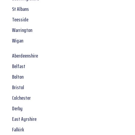
St Albans
Teesside
Warrington
Wigan
Aberdeenshire
Belfast
Bolton
Bristol
Colchester
Derby
East Ayrshire
Falkirk