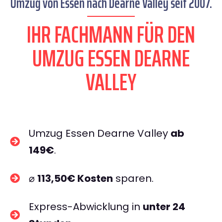
Umzug von Essen nach Dearne Valley seit 2007.
IHR FACHMANN FÜR DEN
UMZUG ESSEN DEARNE
VALLEY
Umzug Essen Dearne Valley
ab
149€
.
⌀
113,50€ Kosten
sparen.
Express-Abwicklung in
unter 24