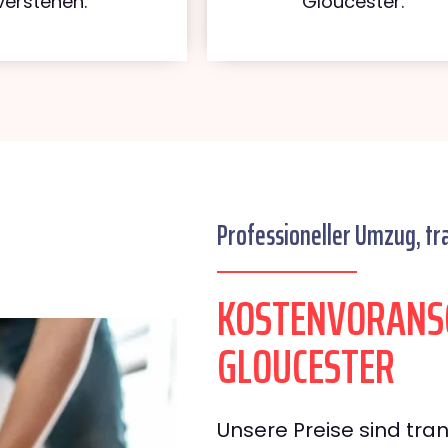
verstehen.
Gloucester.
Professioneller Umzug, tr
KOSTENVORANSC
GLOUCESTER
Unsere Preise sind tran