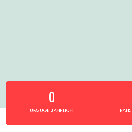
0
UMZÜGE JÄHRLICH.
TRANS