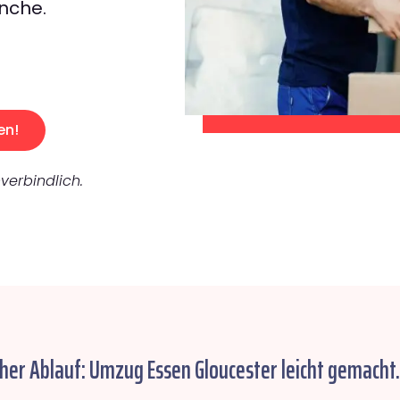
nche.
en!
verbindlich.
cher Ablauf: Umzug Essen Gloucester leicht gemacht.