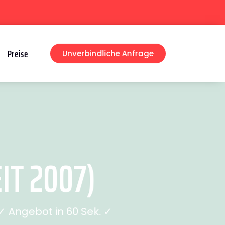
Preise
Unverbindliche Anfrage
IT 2007)
 Angebot in 60 Sek. ✓