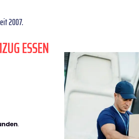
eit 2007.
MZUG ESSEN
tunden
.