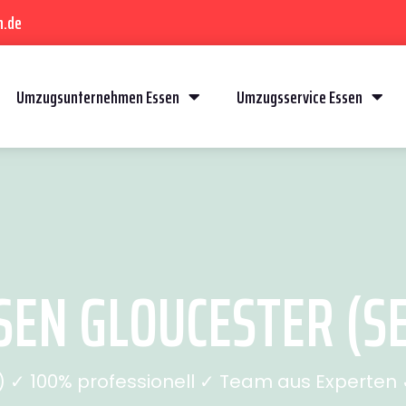
n.de
Umzugsunternehmen Essen
Umzugsservice Essen
EN GLOUCESTER (SE
✓ 100% professionell ✓ Team aus Experten ✓