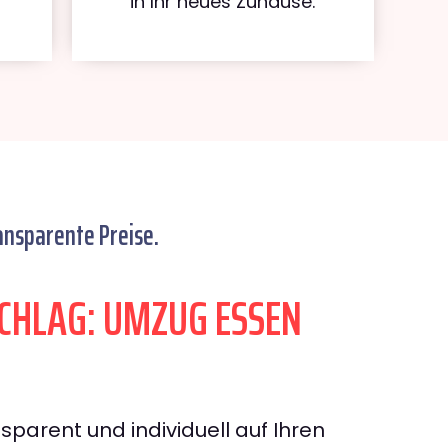
in Ihr neues Zuhause.
ansparente Preise.
HLAG: UMZUG ESSEN
sparent und individuell auf Ihren