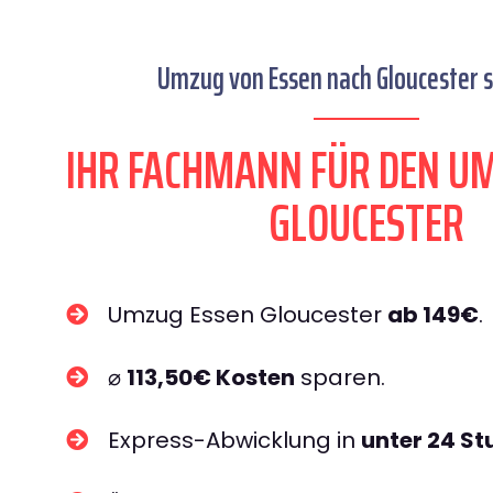
Umzug von Essen nach Gloucester s
IHR FACHMANN FÜR DEN U
GLOUCESTER
Umzug Essen Gloucester
ab 149€
.
⌀
113,50€ Kosten
sparen.
Express-Abwicklung in
unter 24 S