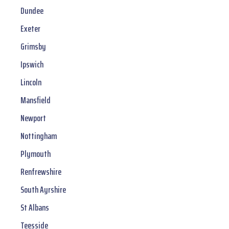
Dundee
Exeter
Grimsby
Ipswich
Lincoln
Mansfield
Newport
Nottingham
Plymouth
Renfrewshire
South Ayrshire
St Albans
Teesside