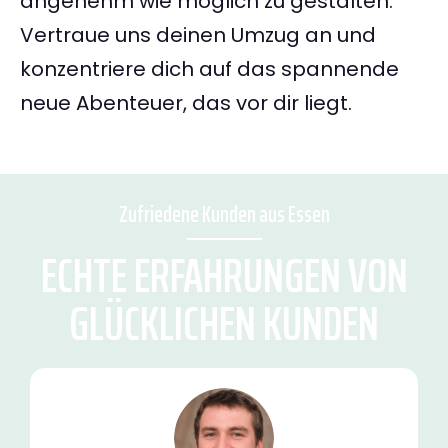
angenehm wie möglich zu gestalten.
Vertraue uns deinen Umzug an und
konzentriere dich auf das spannende
neue Abenteuer, das vor dir liegt.
Zufriedene Kunden aus Essen
ECHTE ERFAHRUNGEN VON
GLÜCKLICHEN KUNDEN