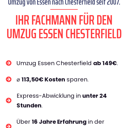
Umzug von Essen nach Chesterfield seit 2007.
IHR FACHMANN FÜR DEN
UMZUG ESSEN CHESTERFIELD
Umzug Essen Chesterfield
ab 149€
.
⌀
113,50€ Kosten
sparen.
Express-Abwicklung in
unter 24
Stunden
.
Über
16 Jahre Erfahrung
in der