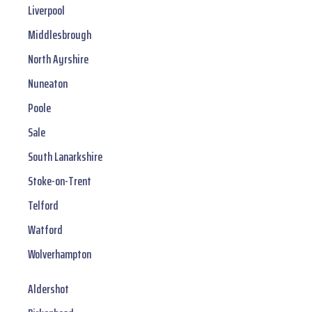
Liverpool
Middlesbrough
North Ayrshire
Nuneaton
Poole
Sale
South Lanarkshire
Stoke-on-Trent
Telford
Watford
Wolverhampton
Aldershot