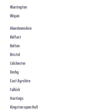
Warrington
Wigan
Aberdeenshire
Belfast
Bolton
Bristol
Colchester
Derby
East Ayrshire
Falkirk
Hastings
Kingston upon Hull