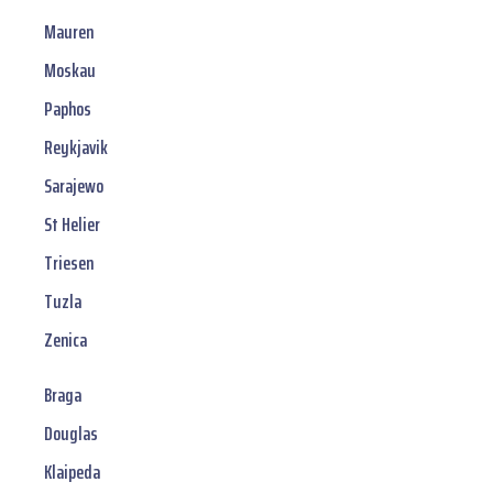
Mauren
Moskau
Paphos
Reykjavik
Sarajewo
St Helier
Triesen
Tuzla
Zenica
Braga
Douglas
Klaipeda