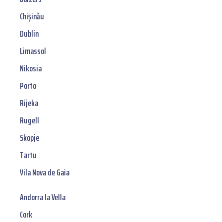
Chișinău
Dublin
Limassol
Nikosia
Porto
Rijeka
Rugell
Skopje
Tartu
Vila Nova de Gaia
Andorra la Vella
Cork