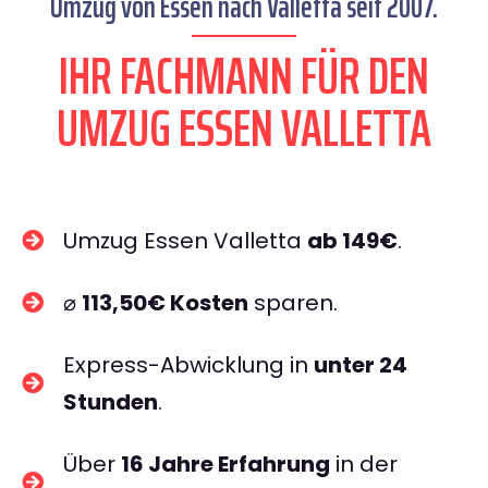
Umzug von Essen nach Valletta seit 2007.
IHR FACHMANN FÜR DEN
UMZUG ESSEN VALLETTA
Umzug Essen Valletta
ab 149€
.
⌀
113,50€ Kosten
sparen.
Express-Abwicklung in
unter 24
Stunden
.
Über
16 Jahre Erfahrung
in der