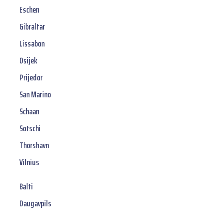
Eschen
Gibraltar
Lissabon
Osijek
Prijedor
San Marino
Schaan
Sotschi
Thorshavn
Vilnius
Balti
Daugavpils