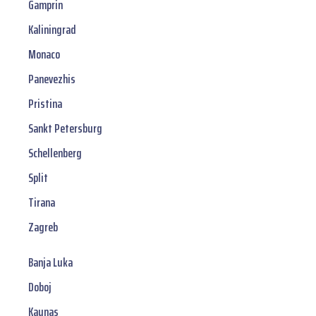
Gamprin
Kaliningrad
Monaco
Panevezhis
Pristina
Sankt Petersburg
Schellenberg
Split
Tirana
Zagreb
Banja Luka
Doboj
Kaunas