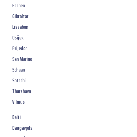
Eschen
Gibraltar
Lissabon
Osijek
Prijedor
San Marino
Schaan
Sotschi
Thorshavn
Vilnius
Balti
Daugavpils