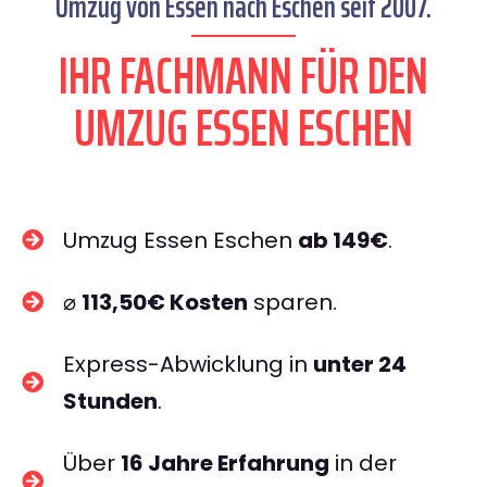
Umzug von Essen nach Eschen seit 2007.
IHR FACHMANN FÜR DEN
UMZUG ESSEN ESCHEN
Umzug Essen Eschen
ab 149€
.
⌀
113,50€ Kosten
sparen.
Express-Abwicklung in
unter 24
Stunden
.
Über
16 Jahre Erfahrung
in der