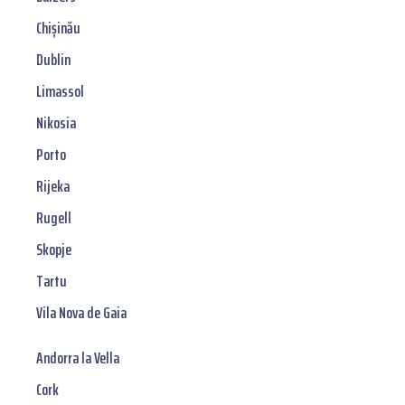
Chișinău
Dublin
Limassol
Nikosia
Porto
Rijeka
Rugell
Skopje
Tartu
Vila Nova de Gaia
Andorra la Vella
Cork