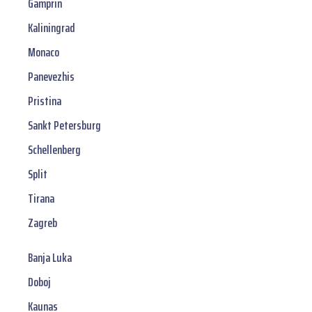
Gamprin
Kaliningrad
Monaco
Panevezhis
Pristina
Sankt Petersburg
Schellenberg
Split
Tirana
Zagreb
Banja Luka
Doboj
Kaunas