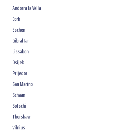
Andorra la Vella
Cork
Eschen
Gibraltar
Lissabon
Osijek
Prijedor
San Marino
Schaan
Sotschi
Thorshavn
Vilnius