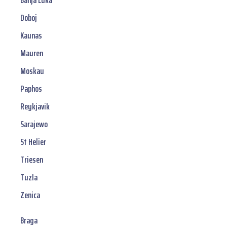
Banja Luka
Doboj
Kaunas
Mauren
Moskau
Paphos
Reykjavik
Sarajewo
St Helier
Triesen
Tuzla
Zenica
Braga