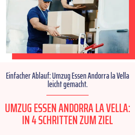
Einfacher Ablauf: Umzug Essen Andorra la Vella
leicht gemacht.
UMZUG ESSEN ANDORRA LA VELLA:
IN 4 SCHRITTEN ZUM ZIEL