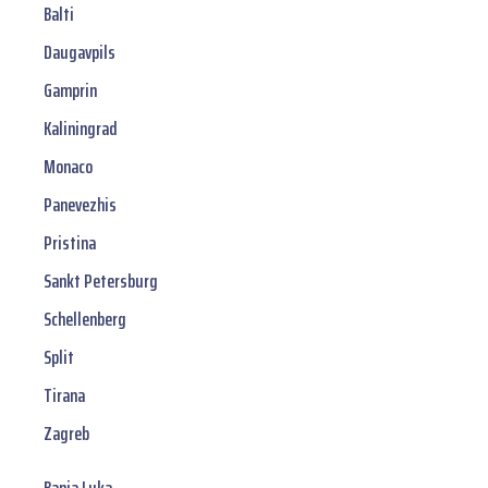
Balti
Daugavpils
Gamprin
Kaliningrad
Monaco
Panevezhis
Pristina
Sankt Petersburg
Schellenberg
Split
Tirana
Zagreb