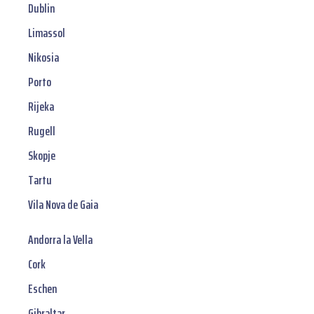
Dublin
Limassol
Nikosia
Porto
Rijeka
Rugell
Skopje
Tartu
Vila Nova de Gaia
Andorra la Vella
Cork
Eschen
Gibraltar