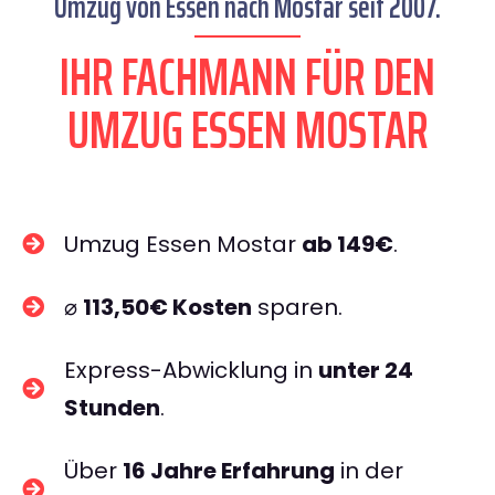
Umzug von Essen nach Mostar seit 2007.
IHR FACHMANN FÜR DEN
UMZUG ESSEN MOSTAR
Umzug Essen Mostar
ab 149€
.
⌀
113,50€ Kosten
sparen.
Express-Abwicklung in
unter 24
Stunden
.
Über
16 Jahre Erfahrung
in der