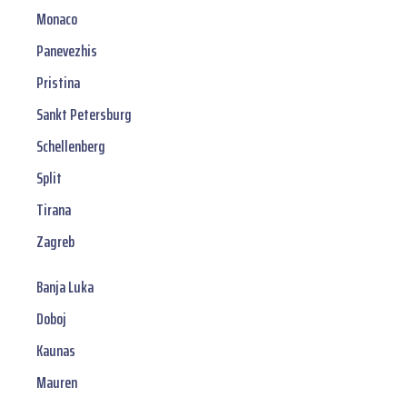
Monaco
Panevezhis
Pristina
Sankt Petersburg
Schellenberg
Split
Tirana
Zagreb
Banja Luka
Doboj
Kaunas
Mauren