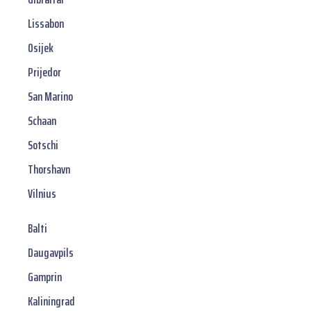
Lissabon
Osijek
Prijedor
San Marino
Schaan
Sotschi
Thorshavn
Vilnius
Balti
Daugavpils
Gamprin
Kaliningrad