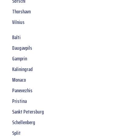
Sotschi
Thorshavn
Vilnius
Balti
Daugavpils
Gamprin
Kaliningrad
Monaco
Panevezhis
Pristina
Sankt Petersburg
Schellenberg
Split