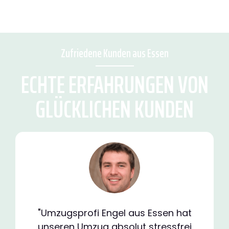
Zufriedene Kunden aus Essen
ECHTE ERFAHRUNGEN VON
GLÜCKLICHEN KUNDEN
"Umzugsprofi Engel aus Essen hat
unseren Umzug absolut stressfrei