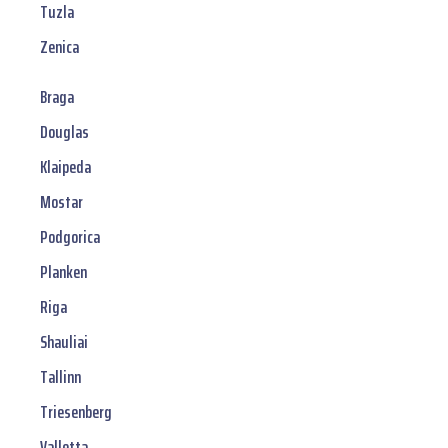
Tuzla
Zenica
Braga
Douglas
Klaipeda
Mostar
Podgorica
Planken
Riga
Shauliai
Tallinn
Triesenberg
Valletta