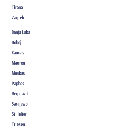
Tirana
Zagreb
Banja Luka
Doboj
Kaunas
Mauren
Moskau
Paphos
Reykjavik
Sarajewo
St Helier
Triesen