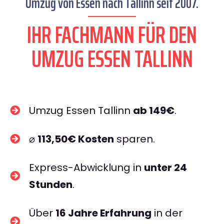
Umzug von Essen nach Tallinn seit 2007.
IHR FACHMANN FÜR DEN
UMZUG ESSEN TALLINN
Umzug Essen Tallinn
ab 149€
.
⌀
113,50€ Kosten
sparen.
Express-Abwicklung in
unter 24
Stunden
.
Über
16 Jahre Erfahrung
in der