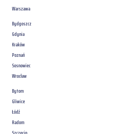
Warszawa
Bydgoszcz
Gdynia
Kraków
Poznań
Sosnowiec
Wrocław
Bytom
Gliwice
Łódź
Radom
Szczecin