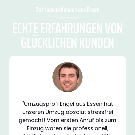
Zufriedene Kunden aus Essen
ECHTE ERFAHRUNGEN VON
GLÜCKLICHEN KUNDEN
"Umzugsprofi Engel aus Essen hat
unseren Umzug absolut stressfrei
gemacht! Vom ersten Anruf bis zum
Einzug waren sie professionell,