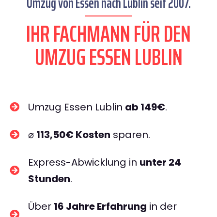
Umzug von Essen nach Lublin seit 2007.
IHR FACHMANN FÜR DEN
UMZUG ESSEN LUBLIN
Umzug Essen Lublin
ab 149€
.
⌀
113,50€ Kosten
sparen.
Express-Abwicklung in
unter 24
Stunden
.
Über
16 Jahre Erfahrung
in der