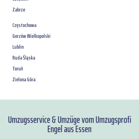
Zabrze
Częstochowa
Gorzów Wielkopolski
Lublin
Ruda Śląska
Toruń
Zielona Góra
Umzugsservice & Umzüge vom Umzugsprofi
Engel aus Essen