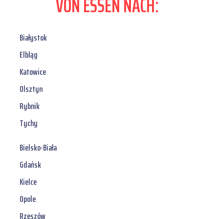
VON ESSEN NACH:
Białystok
Elbląg
Katowice
Olsztyn
Rybnik
Tychy
Bielsko-Biała
Gdańsk
Kielce
Opole
Rzeszów