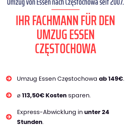
Umzug von Essen nach Częstochowa seit 2007.
IHR FACHMANN FÜR DEN
UMZUG ESSEN
CZĘSTOCHOWA
Umzug Essen Częstochowa
ab 149€
.
⌀
113,50€ Kosten
sparen.
Express-Abwicklung in
unter 24
Stunden
.