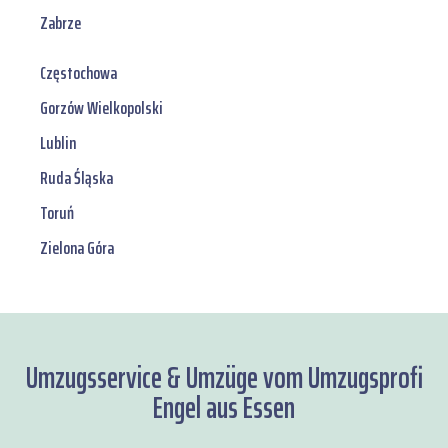
Zabrze
Częstochowa
Gorzów Wielkopolski
Lublin
Ruda Śląska
Toruń
Zielona Góra
Umzugsservice & Umzüge vom Umzugsprofi
Engel aus Essen