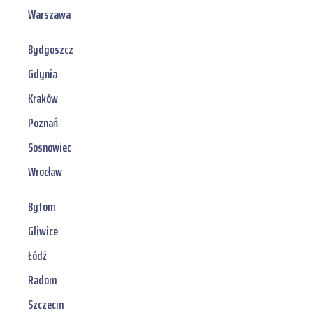
Warszawa
Bydgoszcz
Gdynia
Kraków
Poznań
Sosnowiec
Wrocław
Bytom
Gliwice
Łódź
Radom
Szczecin