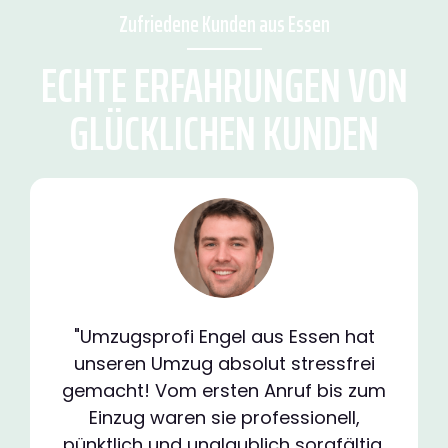
Zufriedene Kunden aus Essen
ECHTE ERFAHRUNGEN VON
GLÜCKLICHEN KUNDEN
"Umzugsprofi Engel aus Essen hat
unseren Umzug absolut stressfrei
gemacht! Vom ersten Anruf bis zum
Einzug waren sie professionell,
pünktlich und unglaublich sorgfältig.