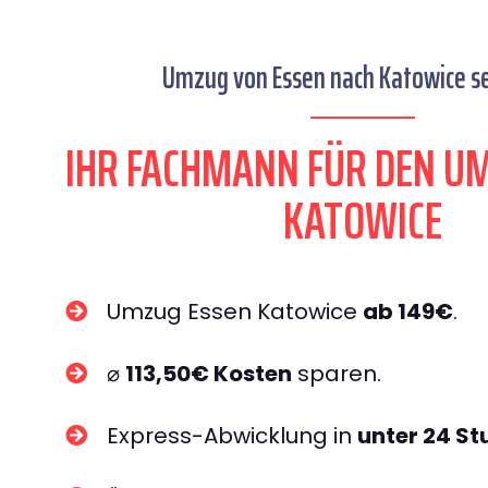
Umzug von Essen nach Katowice se
IHR FACHMANN FÜR DEN U
KATOWICE
Umzug Essen Katowice
ab 149€
.
⌀
113,50€ Kosten
sparen.
Express-Abwicklung in
unter 24 S