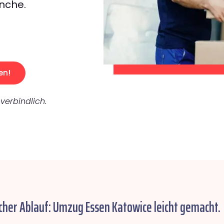
nche.
en!
verbindlich.
cher Ablauf: Umzug Essen Katowice leicht gemacht.