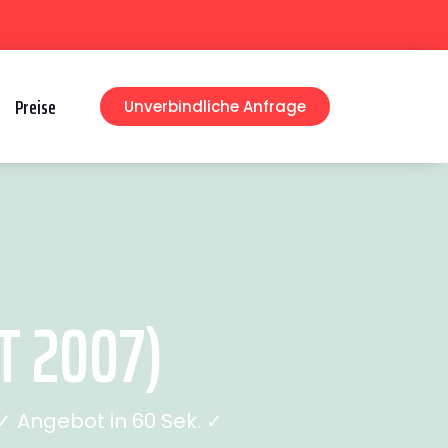
Preise
Unverbindliche Anfrage
T 2007)
 Angebot in 60 Sek. ✓