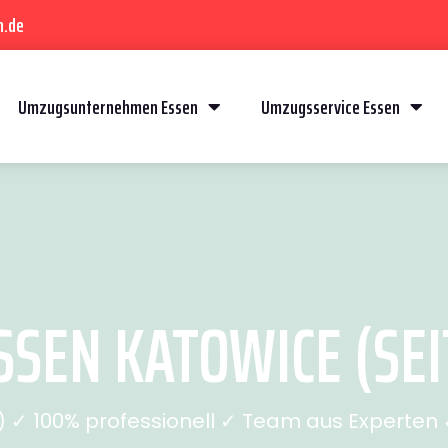
n.de
Umzugsunternehmen Essen
Umzugsservice Essen
SEN KATOWICE (SEI
✓ 100% professionell ✓ Team aus Experten ✓