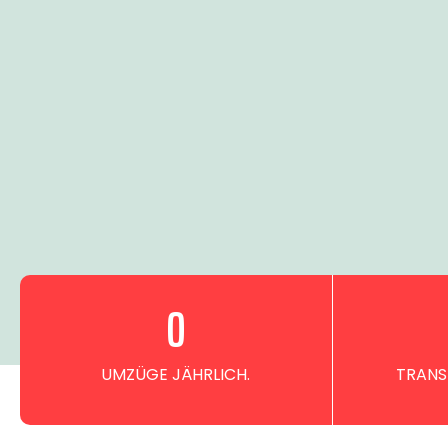
0
UMZÜGE JÄHRLICH.
TRANS