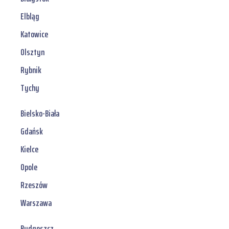
Elbląg
Katowice
Olsztyn
Rybnik
Tychy
Bielsko-Biała
Gdańsk
Kielce
Opole
Rzeszów
Warszawa
Bydgoszcz