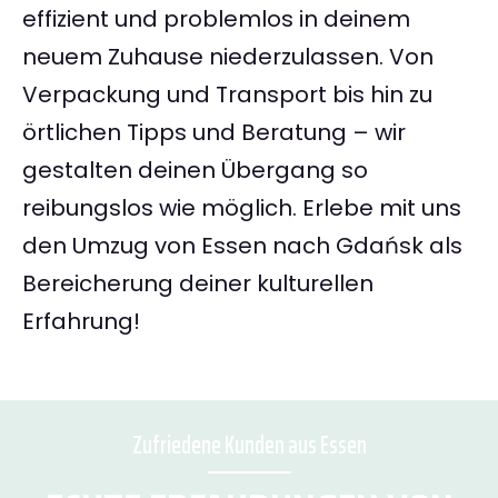
effizient und problemlos in deinem
neuem Zuhause niederzulassen. Von
Verpackung und Transport bis hin zu
örtlichen Tipps und Beratung – wir
gestalten deinen Übergang so
reibungslos wie möglich. Erlebe mit uns
den Umzug von Essen nach Gdańsk als
Bereicherung deiner kulturellen
Erfahrung!
Zufriedene Kunden aus Essen