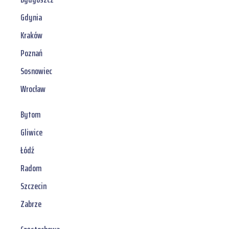
Gdynia
Kraków
Poznań
Sosnowiec
Wrocław
Bytom
Gliwice
Łódź
Radom
Szczecin
Zabrze