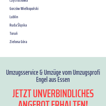
Częstochowa
Gorzów Wielkopolski
Lublin
Ruda Śląska
Toruń
Zielona Góra
Umzugsservice & Umzüge vom Umzugsprofi
Engel aus Essen
JETZT UNVERBINDLICHES
ANGEBOT ERHALTEN!