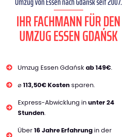
Umzug von Essen nach Gdańsk seit 2007.
IHR FACHMANN FÜR DEN
UMZUG ESSEN GDAŃSK
Umzug Essen Gdańsk
ab 149€
.
⌀
113,50€ Kosten
sparen.
Express-Abwicklung in
unter 24
Stunden
.
Über
16 Jahre Erfahrung
in der