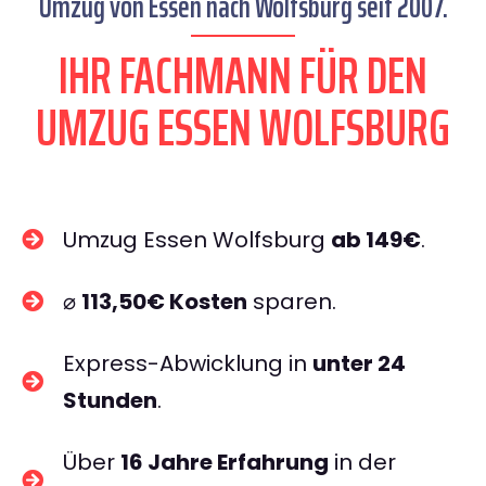
Umzug von Essen nach Wolfsburg seit 2007.
IHR FACHMANN FÜR DEN
UMZUG ESSEN WOLFSBURG
Umzug Essen Wolfsburg
ab 149€
.
⌀
113,50€ Kosten
sparen.
Express-Abwicklung in
unter 24
Stunden
.
Über
16 Jahre Erfahrung
in der