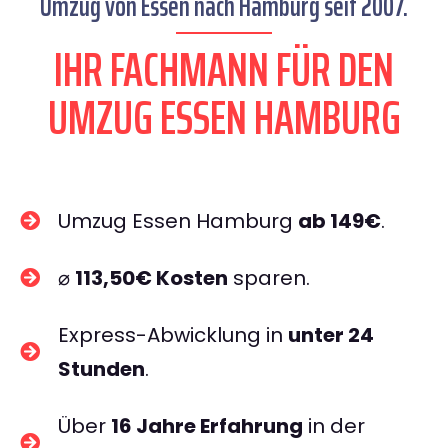
Umzug von Essen nach Hamburg seit 2007.
IHR FACHMANN FÜR DEN
UMZUG ESSEN HAMBURG
Umzug Essen Hamburg
ab 149€
.
⌀
113,50€ Kosten
sparen.
Express-Abwicklung in
unter 24
Stunden
.
Über
16 Jahre Erfahrung
in der