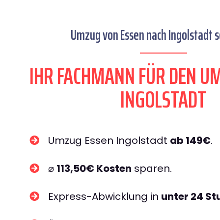
Umzug von Essen nach Ingolstadt s
IHR FACHMANN FÜR DEN U
INGOLSTADT
Umzug Essen Ingolstadt
ab 149€
.
⌀
113,50€ Kosten
sparen.
Express-Abwicklung in
unter 24 S