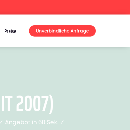
Preise
Unverbindliche Anfrage
IT 2007)
 Angebot in 60 Sek. ✓