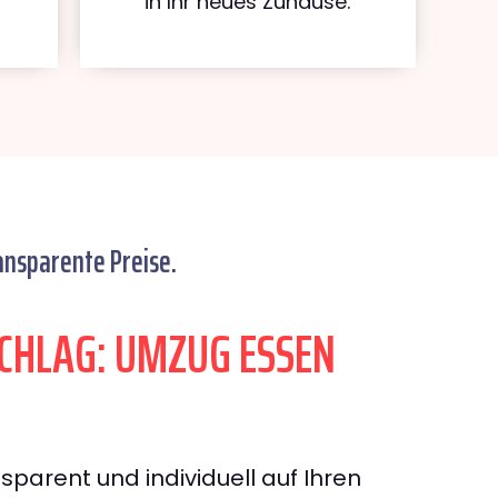
in Ihr neues Zuhause.
ansparente Preise.
HLAG: UMZUG ESSEN
sparent und individuell auf Ihren