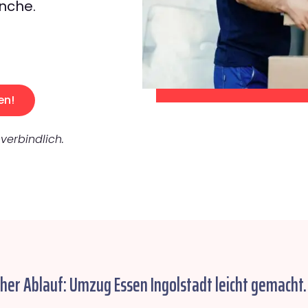
nche.
en!
verbindlich.
cher Ablauf: Umzug Essen Ingolstadt leicht gemacht.