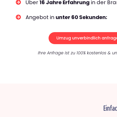
Über
16 Jahre Erfahrung
in der Bra
Angebot in
unter 60 Sekunden:
Umzug unverbindlich anfrag
Ihre Anfrage ist zu 100% kostenlos & un
Einfa