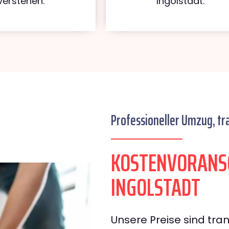
verstehen.
Ingolstadt.
Professioneller Umzug, tr
KOSTENVORANSC
INGOLSTADT
Unsere Preise sind tran