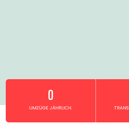
0
UMZÜGE JÄHRLICH.
TRANS