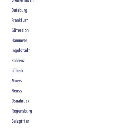
Bremerhaven
Duisburg
Frankfurt
Gütersloh
Hannover
Ingolstadt
Koblenz
Lübeck
Moers
Neuss
Osnabrück
Regensburg
Salzgitter