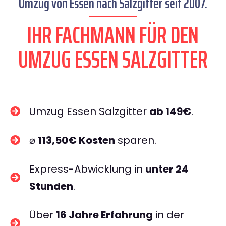
Umzug von Essen nach Salzgitter seit 2007.
IHR FACHMANN FÜR DEN
UMZUG ESSEN SALZGITTER
Umzug Essen Salzgitter
ab 149€
.
⌀
113,50€ Kosten
sparen.
Express-Abwicklung in
unter 24
Stunden
.
Über
16 Jahre Erfahrung
in der