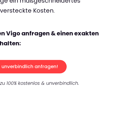
rage ein maßgeschneidertes
ersteckte Kosten.
en Vigo anfragen & einen exakten
halten:
unverbindlich anfragen!
 zu 100% kostenlos & unverbindlich.