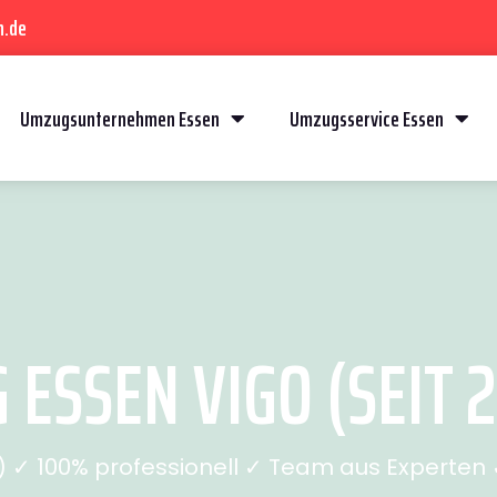
n.de
Umzugsunternehmen Essen
Umzugsservice Essen
ESSEN VIGO (SEIT 
✓ 100% professionell ✓ Team aus Experten ✓