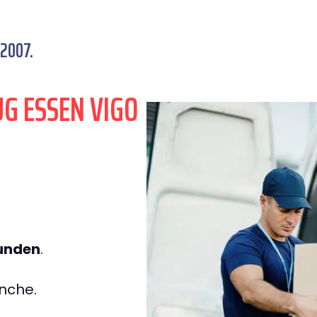
 2007.
G ESSEN VIGO
tunden
.
nche.