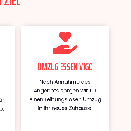
 ZIEL
UMZUG ESSEN VIGO
Nach Annahme des
Angebots sorgen wir für
einen reibungslosen Umzug
ür
in Ihr neues Zuhause.
o.