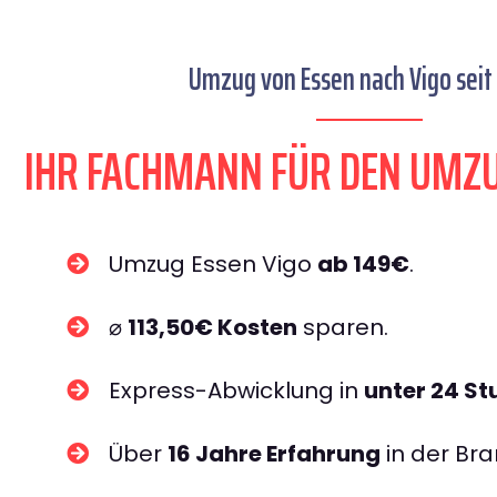
Umzug von Essen nach Vigo seit
IHR FACHMANN FÜR DEN UMZU
Umzug Essen Vigo
ab 149€
.
⌀
113,50€ Kosten
sparen.
Express-Abwicklung in
unter 24 S
Über
16 Jahre Erfahrung
in der Bra