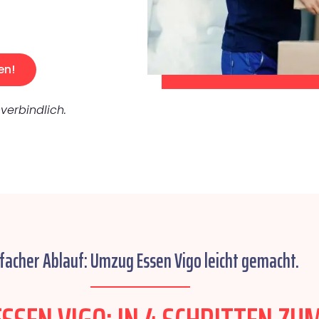
en!
verbindlich.
nfacher Ablauf: Umzug Essen Vigo leicht gemacht.