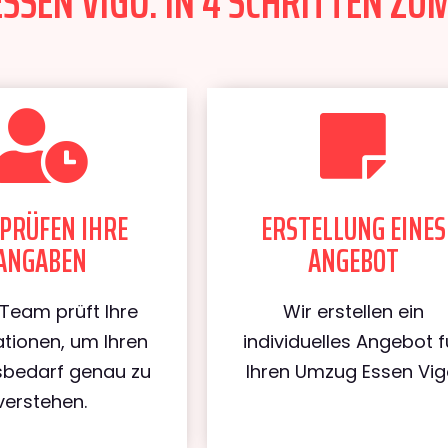
SSEN VIGO: IN 4 SCHRITTEN ZUM
PRÜFEN IHRE
ERSTELLUNG EINES
ANGABEN
ANGEBOT
Team prüft Ihre
Wir erstellen ein
tionen, um Ihren
individuelles Angebot f
bedarf genau zu
Ihren Umzug Essen Vig
verstehen.