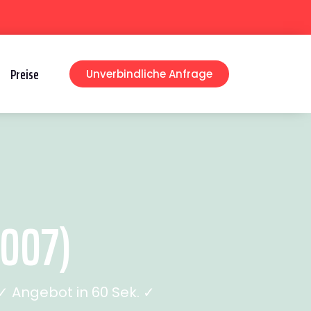
Preise
Unverbindliche Anfrage
2007)
 Angebot in 60 Sek. ✓