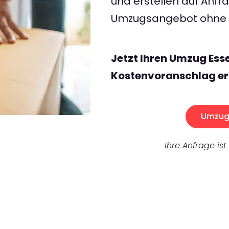
und erstellen auf Anf
Umzugsangebot ohne v
Jetzt Ihren Umzug Ess
Kostenvoranschlag er
Umzug 
Ihre Anfrage ist