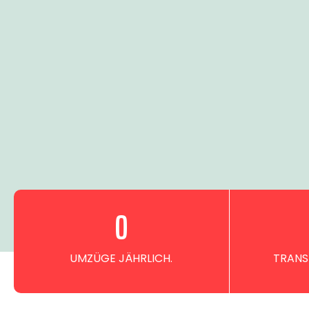
0
UMZÜGE JÄHRLICH.
TRANS