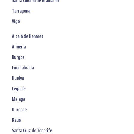
Santa Coloma de Gramanet
Tarragona
Vigo
Alcalá de Henares
Almería
Burgos
Fuenlabrada
Huelva
Leganés
Malaga
Ourense
Reus
Santa Cruz de Tenerife