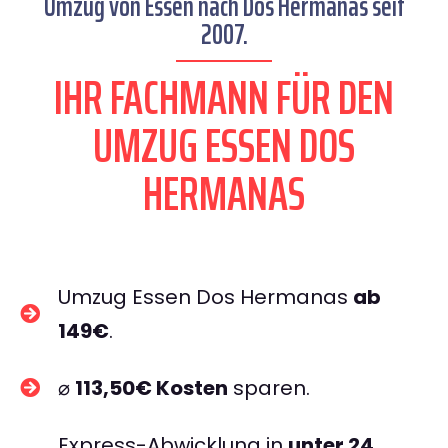
Umzug von Essen nach Dos Hermanas seit
2007.
IHR FACHMANN FÜR DEN
UMZUG ESSEN DOS
HERMANAS
Umzug Essen Dos Hermanas
ab
149€
.
⌀
113,50€ Kosten
sparen.
Express-Abwicklung in
unter 24