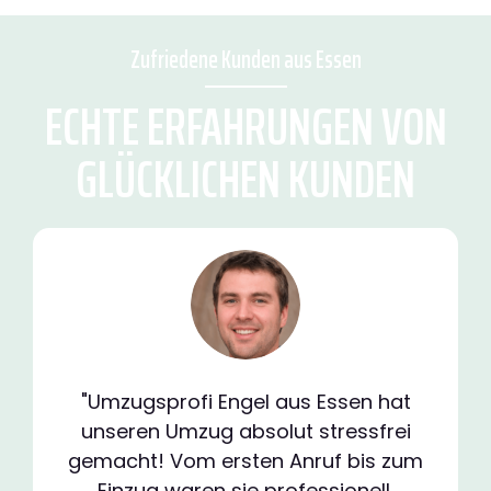
Zufriedene Kunden aus Essen
ECHTE ERFAHRUNGEN VON
GLÜCKLICHEN KUNDEN
"Umzugsprofi Engel aus Essen hat
unseren Umzug absolut stressfrei
gemacht! Vom ersten Anruf bis zum
Einzug waren sie professionell,