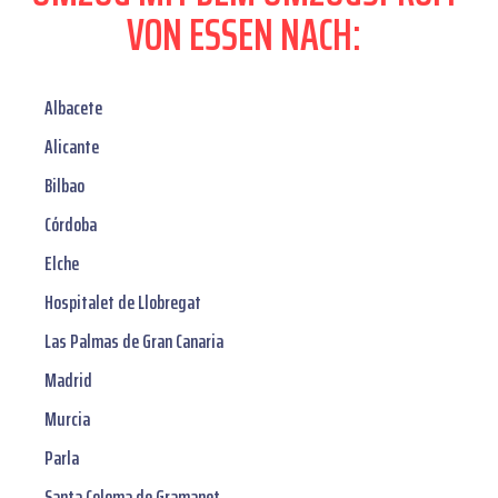
VON ESSEN NACH:
Albacete
Alicante
Bilbao
Córdoba
Elche
Hospitalet de Llobregat
Las Palmas de Gran Canaria
Madrid
Murcia
Parla
Santa Coloma de Gramanet