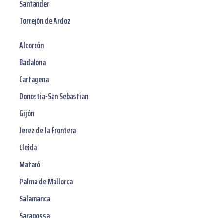
Santander
Torrejón de Ardoz
Alcorcón
Badalona
Cartagena
Donostia-San Sebastian
Gijón
Jerez de la Frontera
Lleida
Mataró
Palma de Mallorca
Salamanca
Saragossa