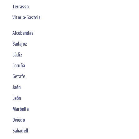
Terrassa
Vitoria-Gasteiz
Alcobendas
Badajoz
Cádiz
Coruña
Getafe
Jaén
León
Marbella
Oviedo
Sabadell