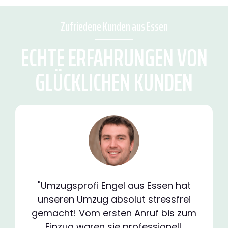
Zufriedene Kunden aus Essen
ECHTE ERFAHRUNGEN VON
GLÜCKLICHEN KUNDEN
"Umzugsprofi Engel aus Essen hat
unseren Umzug absolut stressfrei
gemacht! Vom ersten Anruf bis zum
Einzug waren sie professionell,