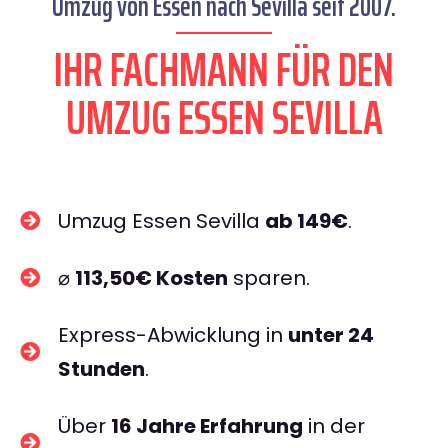
Umzug von Essen nach Sevilla seit 2007.
IHR FACHMANN FÜR DEN
UMZUG ESSEN SEVILLA
Umzug Essen Sevilla
ab 149€
.
⌀
113,50€ Kosten
sparen.
Express-Abwicklung in
unter 24
Stunden
.
Über
16 Jahre Erfahrung
in der