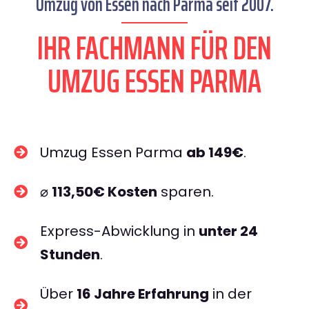
Umzug von Essen nach Parma seit 2007.
IHR FACHMANN FÜR DEN
UMZUG ESSEN PARMA
Umzug Essen Parma
ab 149€
.
⌀
113,50€ Kosten
sparen.
Express-Abwicklung in
unter 24
Stunden
.
Über
16 Jahre Erfahrung
in der