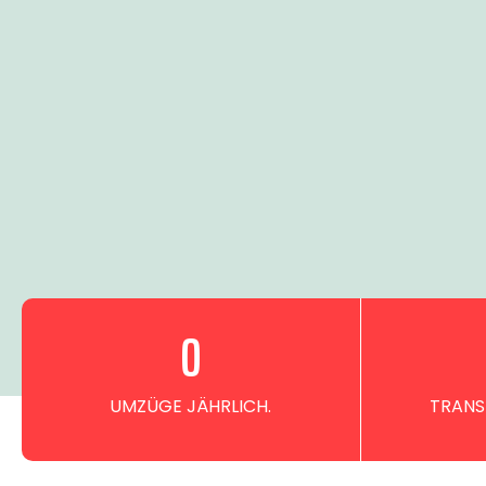
0
UMZÜGE JÄHRLICH.
TRANS