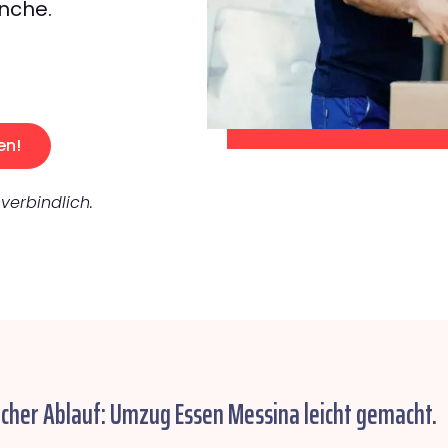
nche.
en!
verbindlich.
acher Ablauf: Umzug Essen Messina leicht gemacht.