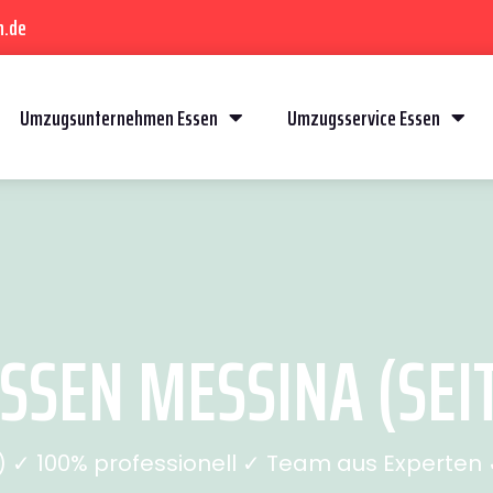
n.de
Umzugsunternehmen Essen
Umzugsservice Essen
SSEN MESSINA (SEIT
✓ 100% professionell ✓ Team aus Experten ✓