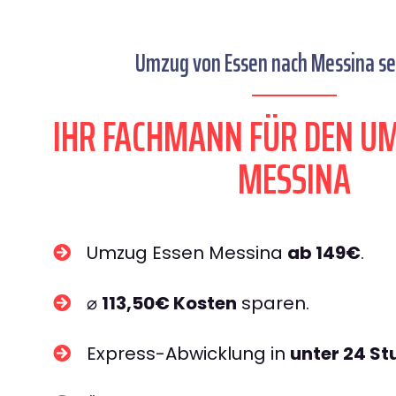
Umzug von Essen nach Messina sei
IHR FACHMANN FÜR DEN U
MESSINA
Umzug Essen Messina
ab 149€
.
⌀
113,50€ Kosten
sparen.
Express-Abwicklung in
unter 24 S