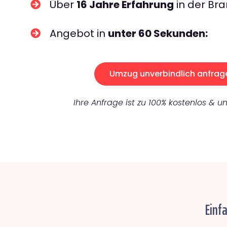
Über
16 Jahre Erfahrung
in der Bra
Angebot in
unter 60 Sekunden:
Umzug unverbindlich anfrag
Ihre Anfrage ist zu 100% kostenlos & un
Einf