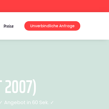
Preise
Unverbindliche Anfrage
 2007)
 Angebot in 60 Sek. ✓