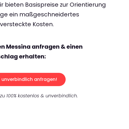
 bieten Basispreise zur Orientierung
rage ein maßgeschneidertes
ersteckte Kosten.
en Messina anfragen & einen
chlag erhalten:
unverbindlich anfragen!
 zu 100% kostenlos & unverbindlich.