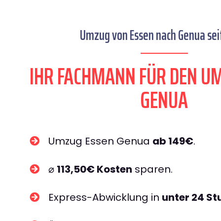
Umzug von Essen nach Genua sei
IHR FACHMANN FÜR DEN U
GENUA
Umzug Essen Genua
ab 149€
.
⌀
113,50€ Kosten
sparen.
Express-Abwicklung in
unter 24 S