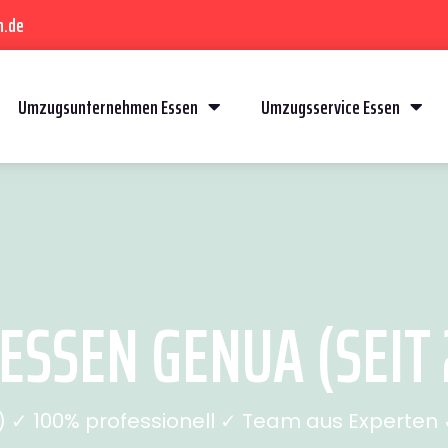
n.de
Umzugsunternehmen Essen
Umzugsservice Essen
ESSEN GENUA (SEIT 
✓ 100% professionell ✓ Team aus Experten ✓