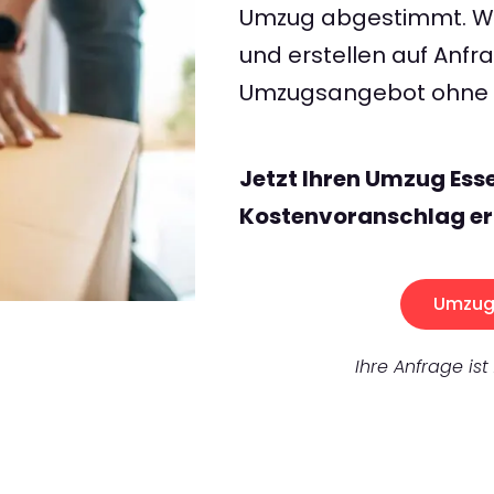
Umzug abgestimmt. Wir
und erstellen auf Anf
Umzugsangebot ohne v
Jetzt Ihren Umzug Ess
Kostenvoranschlag er
Umzug 
Ihre Anfrage ist