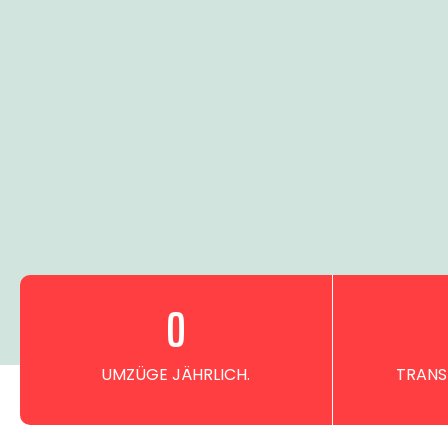
0
UMZÜGE JÄHRLICH.
TRANS