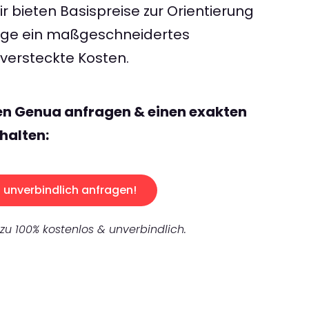
 bieten Basispreise zur Orientierung
rage ein maßgeschneidertes
ersteckte Kosten.
en Genua anfragen & einen exakten
halten:
unverbindlich anfragen!
 zu 100% kostenlos & unverbindlich.