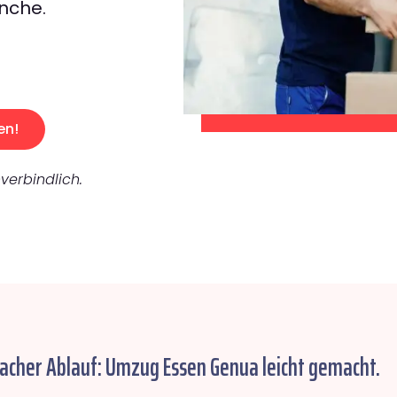
nche.
en!
verbindlich.
facher Ablauf: Umzug Essen Genua leicht gemacht.