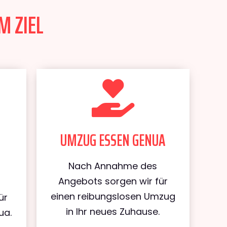
M ZIEL
UMZUG ESSEN GENUA
Nach Annahme des
Angebots sorgen wir für
einen reibungslosen Umzug
ür
in Ihr neues Zuhause.
ua.