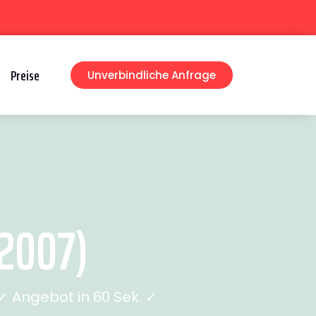
Preise
Unverbindliche Anfrage
2007)
 Angebot in 60 Sek. ✓