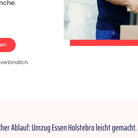
nche.
en!
verbindlich.
cher Ablauf: Umzug Essen Holstebro leicht gemacht.