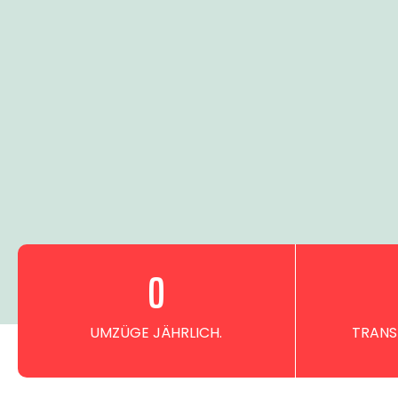
0
UMZÜGE JÄHRLICH.
TRANS