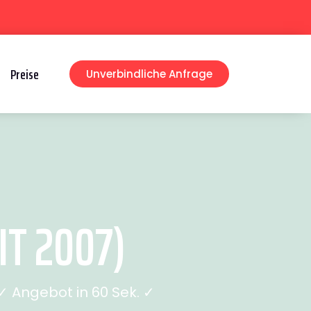
Preise
Unverbindliche Anfrage
T 2007)
 Angebot in 60 Sek. ✓