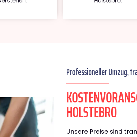
verstehen.
Holstebro.
Professioneller Umzug, tr
KOSTENVORANSC
HOLSTEBRO
Unsere Preise sind tran