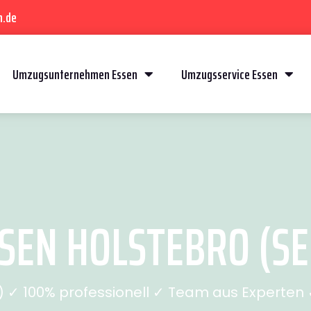
n.de
Umzugsunternehmen Essen
Umzugsservice Essen
SEN HOLSTEBRO (SEI
✓ 100% professionell ✓ Team aus Experten ✓