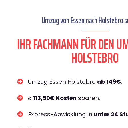
Umzug von Essen nach Holstebro se
IHR FACHMANN FÜR DEN U
HOLSTEBRO
Umzug Essen Holstebro
ab 149€
.
⌀
113,50€ Kosten
sparen.
Express-Abwicklung in
unter 24 S