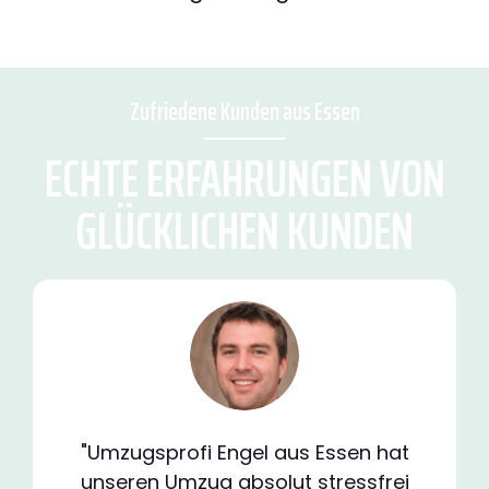
Zufriedene Kunden aus Essen
ECHTE ERFAHRUNGEN VON
GLÜCKLICHEN KUNDEN
"Umzugsprofi Engel aus Essen hat
unseren Umzug absolut stressfrei