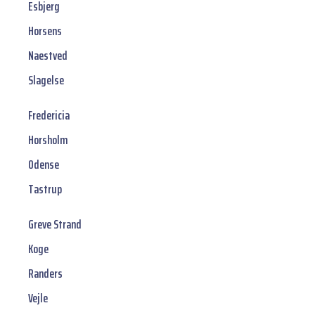
Esbjerg
Horsens
Naestved
Slagelse
Fredericia
Horsholm
Odense
Tastrup
Greve Strand
Koge
Randers
Vejle