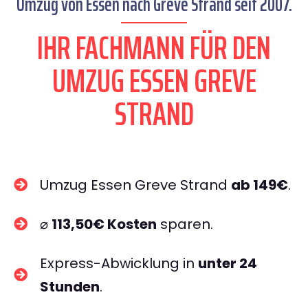
Umzug von Essen nach Greve Strand seit 2007.
IHR FACHMANN FÜR DEN
UMZUG ESSEN GREVE
STRAND
Umzug Essen Greve Strand
ab 149€
.
⌀
113,50€ Kosten
sparen.
Express-Abwicklung in
unter 24
Stunden
.