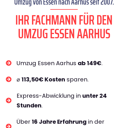
Umzug von Essen nach Aarhus seit 2007.
IHR FACHMANN FÜR DEN
UMZUG ESSEN AARHUS
Umzug Essen Aarhus
ab 149€
.
⌀
113,50€ Kosten
sparen.
Express-Abwicklung in
unter 24
Stunden
.
Über
16 Jahre Erfahrung
in der