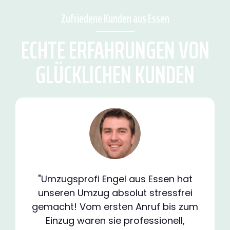
Zufriedene Kunden aus Essen
ECHTE ERFAHRUNGEN VON
GLÜCKLICHEN KUNDEN
"Umzugsprofi Engel aus Essen hat
unseren Umzug absolut stressfrei
gemacht! Vom ersten Anruf bis zum
Einzug waren sie professionell,