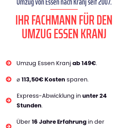
Umzug von Essen nach Kranj seit 2007.
IHR FACHMANN FÜR DEN
UMZUG ESSEN KRANJ
Umzug Essen Kranj
ab 149€
.
⌀
113,50€ Kosten
sparen.
Express-Abwicklung in
unter 24
Stunden
.
Über
16 Jahre Erfahrung
in der