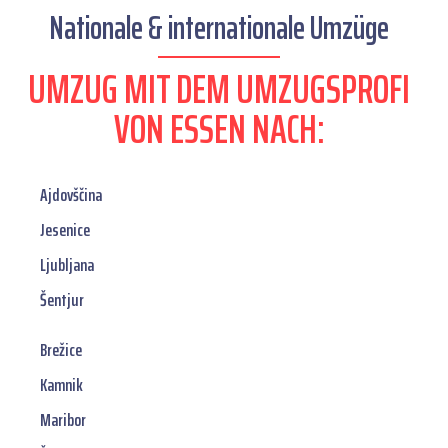
Nationale & internationale Umzüge
UMZUG MIT DEM UMZUGSPROFI
VON ESSEN NACH:
Ajdovščina
Jesenice
Ljubljana
Šentjur
Brežice
Kamnik
Maribor