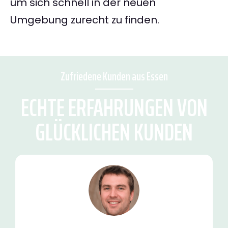
um sich schnell in der neuen
Umgebung zurecht zu finden.
Zufriedene Kunden aus Essen
ECHTE ERFAHRUNGEN VON
GLÜCKLICHEN KUNDEN