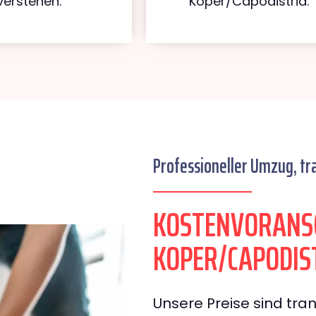
verstehen.
Koper/Capodistria.
Professioneller Umzug, tr
KOSTENVORANSC
KOPER/CAPODIS
Unsere Preise sind tran