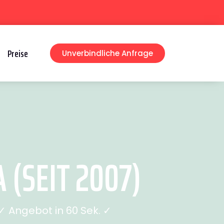
Preise
Unverbindliche Anfrage
(SEIT 2007)
 Angebot in 60 Sek. ✓