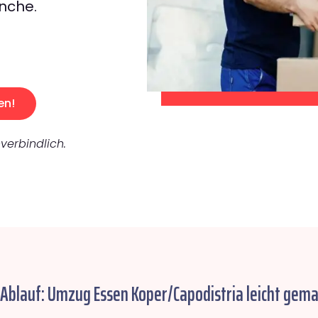
nche.
en!
verbindlich.
 Ablauf: Umzug Essen Koper/Capodistria leicht gema