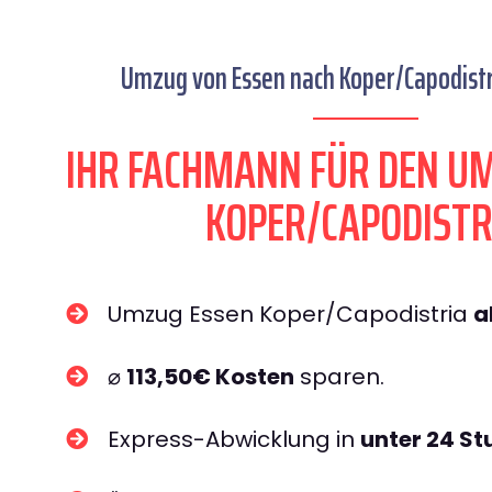
Umzug von Essen nach Koper/Capodistri
IHR FACHMANN FÜR DEN U
KOPER/CAPODISTR
Umzug Essen Koper/Capodistria
a
⌀
113,50€ Kosten
sparen.
Express-Abwicklung in
unter 24 S