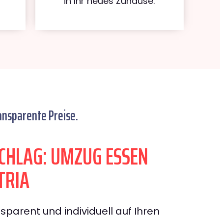
in Ihr neues Zuhause.
ansparente Preise.
HLAG: UMZUG ESSEN
TRIA
sparent und individuell auf Ihren