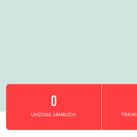
0
UMZÜGE JÄHRLICH.
TRANS