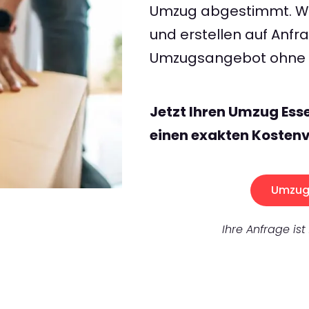
Umzug abgestimmt. Wir
und erstellen auf Anf
Umzugsangebot ohne v
Jetzt Ihren Umzug Ess
einen exakten Kostenv
Umzug 
Ihre Anfrage ist