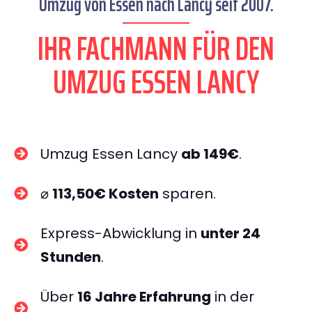
Umzug von Essen nach Lancy seit 2007.
IHR FACHMANN FÜR DEN
UMZUG ESSEN LANCY
Umzug Essen Lancy
ab 149€
.
⌀
113,50€ Kosten
sparen.
Express-Abwicklung in
unter 24
Stunden
.
Über
16 Jahre Erfahrung
in der