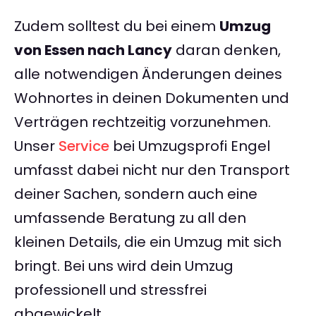
Zudem solltest du bei einem
Umzug
von Essen nach Lancy
daran denken,
alle notwendigen Änderungen deines
Wohnortes in deinen Dokumenten und
Verträgen rechtzeitig vorzunehmen.
Unser
Service
bei Umzugsprofi Engel
umfasst dabei nicht nur den Transport
deiner Sachen, sondern auch eine
umfassende Beratung zu all den
kleinen Details, die ein Umzug mit sich
bringt. Bei uns wird dein Umzug
professionell und stressfrei
abgewickelt.