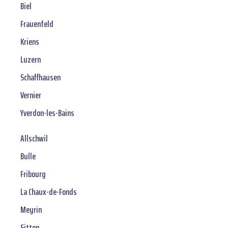
Biel
Frauenfeld
Kriens
Luzern
Schaffhausen
Vernier
Yverdon-les-Bains
Allschwil
Bulle
Fribourg
La Chaux-de-Fonds
Meyrin
Sitten