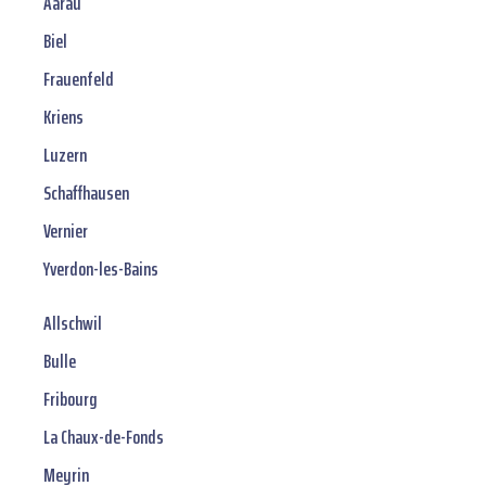
Aarau
Biel
Frauenfeld
Kriens
Luzern
Schaffhausen
Vernier
Yverdon-les-Bains
Allschwil
Bulle
Fribourg
La Chaux-de-Fonds
Meyrin