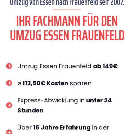
Umzug von Essen nach Frauenfeld seit 2007.
IHR FACHMANN FÜR DEN
UMZUG ESSEN FRAUENFELD
Umzug Essen Frauenfeld
ab 149€
.
⌀
113,50€ Kosten
sparen.
Express-Abwicklung in
unter 24
Stunden
.
Über
16 Jahre Erfahrung
in der