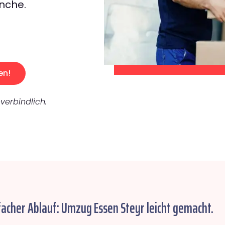
nche.
en!
verbindlich.
facher Ablauf: Umzug Essen Steyr leicht gemacht.