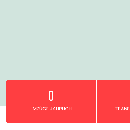
0
UMZÜGE JÄHRLICH.
TRANS