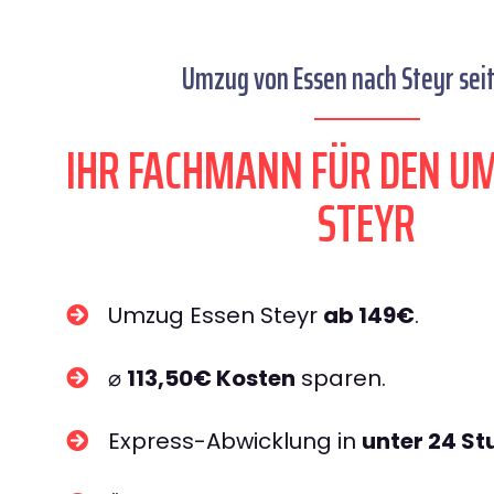
Umzug von Essen nach Steyr seit
IHR FACHMANN FÜR DEN U
STEYR
Umzug Essen Steyr
ab 149€
.
⌀
113,50€ Kosten
sparen.
Express-Abwicklung in
unter 24 S