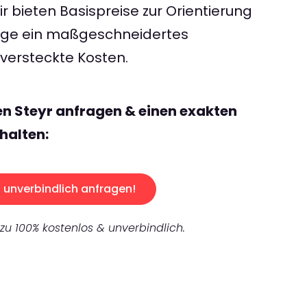
 bieten Basispreise zur Orientierung
rage ein maßgeschneidertes
ersteckte Kosten.
en Steyr anfragen & einen exakten
halten:
unverbindlich anfragen!
 zu 100% kostenlos & unverbindlich.