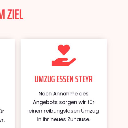
M ZIEL
UMZUG ESSEN STEYR
Nach Annahme des
Angebots sorgen wir für
einen reibungslosen Umzug
ür
in Ihr neues Zuhause.
r.