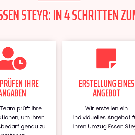
SEN STEYR: IN 4 SCHRITTEN ZU
PRÜFEN IHRE
ERSTELLUNG EINES
ANGABEN
ANGEBOT
Team prüft Ihre
Wir erstellen ein
tionen, um Ihren
individuelles Angebot f
bedarf genau zu
Ihren Umzug Essen Stey