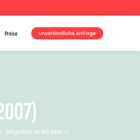
Preise
Unverbindliche Anfrage
2007)
 Angebot in 60 Sek. ✓