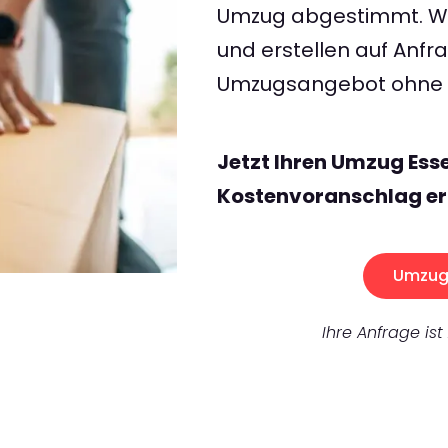
Umzug abgestimmt. Wir
und erstellen auf Anf
Umzugsangebot ohne v
Jetzt Ihren Umzug Ess
Kostenvoranschlag er
Umzug 
Ihre Anfrage ist