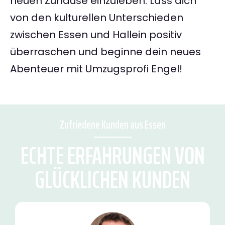
neuen Zuhause einzuleben. Lass dich
von den kulturellen Unterschieden
zwischen Essen und Hallein positiv
überraschen und beginne dein neues
Abenteuer mit Umzugsprofi Engel!
Zufriedene Kunden aus Essen
ECHTE ERFAHRUNGEN VON
GLÜCKLICHEN KUNDEN