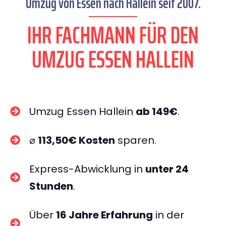
Umzug von Essen nach Hallein seit 2007.
IHR FACHMANN FÜR DEN
UMZUG ESSEN HALLEIN
Umzug Essen Hallein
ab 149€
.
⌀
113,50€ Kosten
sparen.
Express-Abwicklung in
unter 24
Stunden
.
Über
16 Jahre Erfahrung
in der