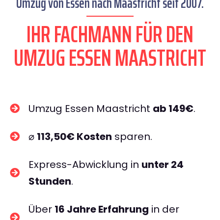
Umzug von Essen nach Maastricht seit 2007.
IHR FACHMANN FÜR DEN
UMZUG ESSEN MAASTRICHT
Umzug Essen Maastricht
ab 149€
.
⌀
113,50€ Kosten
sparen.
Express-Abwicklung in
unter 24
Stunden
.
Über
16 Jahre Erfahrung
in der