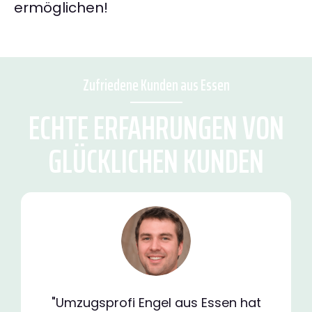
ermöglichen!
Zufriedene Kunden aus Essen
ECHTE ERFAHRUNGEN VON
GLÜCKLICHEN KUNDEN
"Umzugsprofi Engel aus Essen hat