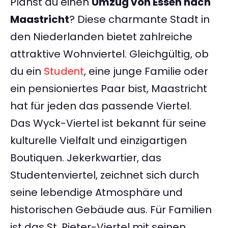
Planst du einen
Umzug von Essen nach
Maastricht
? Diese charmante Stadt in
den Niederlanden bietet zahlreiche
attraktive Wohnviertel. Gleichgültig, ob
du ein
Student
, eine junge Familie oder
ein pensioniertes Paar bist, Maastricht
hat für jeden das passende Viertel.
Das Wyck-Viertel ist bekannt für seine
kulturelle Vielfalt und einzigartigen
Boutiquen. Jekerkwartier, das
Studentenviertel, zeichnet sich durch
seine lebendige Atmosphäre und
historischen Gebäude aus. Für Familien
ist das St. Pieter-Viertel mit seinen