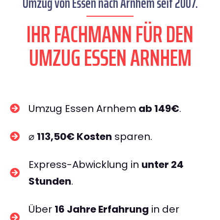
Umzug von Essen nach Arnhem seit 2007.
IHR FACHMANN FÜR DEN
UMZUG ESSEN ARNHEM
Umzug Essen Arnhem
ab 149€
.
⌀
113,50€ Kosten
sparen.
Express-Abwicklung in
unter 24
Stunden
.
Über
16 Jahre Erfahrung
in der