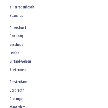
s-Hertogenbosch
Zaanstad
Amersfoort
Den Haag
Enschede
Leiden
Sittard-Geleen
Zoetermeer
Amsterdam
Dordrecht
Groningen
Maastricht