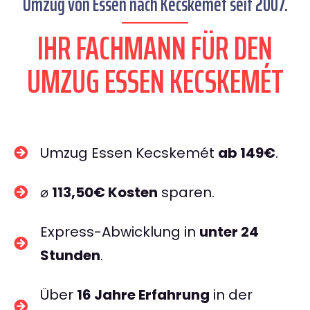
Umzug von Essen nach Kecskemét seit 2007.
IHR FACHMANN FÜR DEN
UMZUG ESSEN KECSKEMÉT
Umzug Essen Kecskemét
ab 149€
.
⌀
113,50€ Kosten
sparen.
Express-Abwicklung in
unter 24
Stunden
.
Über
16 Jahre Erfahrung
in der