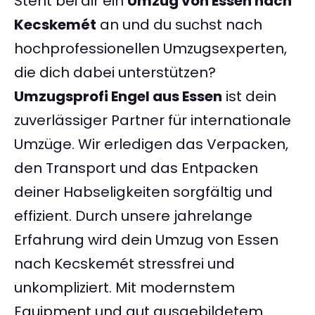
Steht bei dir ein
Umzug von Essen nach
Kecskemét
an und du suchst nach
hochprofessionellen Umzugsexperten,
die dich dabei unterstützen?
Umzugsprofi Engel aus Essen
ist dein
zuverlässiger Partner für internationale
Umzüge. Wir erledigen das Verpacken,
den Transport und das Entpacken
deiner Habseligkeiten sorgfältig und
effizient. Durch unsere jahrelange
Erfahrung wird dein Umzug von Essen
nach Kecskemét stressfrei und
unkompliziert. Mit modernstem
Equipment und gut ausgebildetem