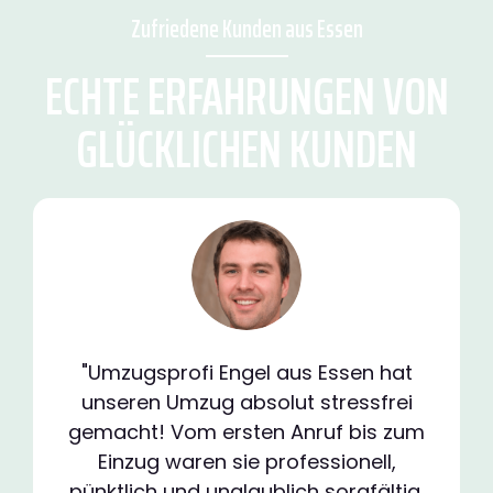
Zufriedene Kunden aus Essen
ECHTE ERFAHRUNGEN VON
GLÜCKLICHEN KUNDEN
"Umzugsprofi Engel aus Essen hat
unseren Umzug absolut stressfrei
gemacht! Vom ersten Anruf bis zum
Einzug waren sie professionell,
pünktlich und unglaublich sorgfältig.