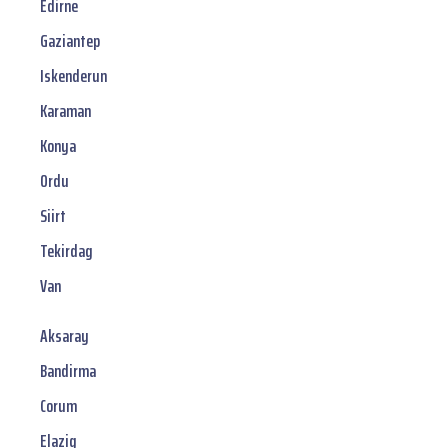
Edirne
Gaziantep
Iskenderun
Karaman
Konya
Ordu
Siirt
Tekirdag
Van
Aksaray
Bandirma
Corum
Elazig