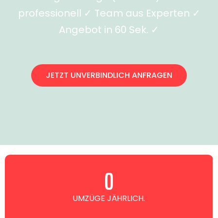
professionell ✓ Team aus Experten ✓
Angebot in 60 Sek. ✓
JETZT UNVERBINDLICH ANFRAGEN
0
UMZÜGE JÄHRLICH.