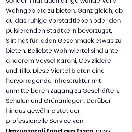
sondern hat auch einige wundervolle
Wohngebiete zu bieten. Ganz gleich, ob
du das ruhige Vorstadtleben oder den
pulsierenden Stadtkern bevorzugst,
Siirt hat für jeden Geschmack etwas zu
bieten. Beliebte Wohnviertel sind unter
anderem Veysel Karani, Cevizlidere
und Tillo. Diese Viertel bieten eine
hervorragende Infrastruktur mit
unmittelbaren Zugang zu Geschäften,
Schulen und Grünanlagen. Darüber
hinaus gewährleistet der
professionelle Service von
Umzugsprofi Engel aus Essen
, dass