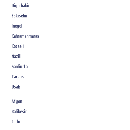
Diyarbakir
Eskisehir
Inegöl
Kahramanmaras
Kocaeli
Nazilli
Sanliurfa
Tarsus
Usak
Afyon
Balikesir
Corlu