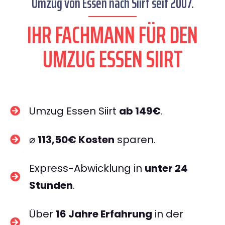
Umzug von Essen nach Siirt seit 2007.
IHR FACHMANN FÜR DEN
UMZUG ESSEN SIIRT
Umzug Essen Siirt
ab 149€
.
⌀
113,50€ Kosten
sparen.
Express-Abwicklung in
unter 24
Stunden
.
Über
16 Jahre Erfahrung
in der