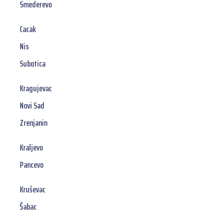
Smederevo
Cacak
Nis
Subotica
Kragujevac
Novi Sad
Zrenjanin
Kraljevo
Pancevo
Kruševac
Šabac