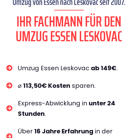
Umzug von Essen nach Leskovac seit 2007.
IHR FACHMANN FÜR DEN
UMZUG ESSEN LESKOVAC
Umzug Essen Leskovac
ab 149€
.
⌀
113,50€ Kosten
sparen.
Express-Abwicklung in
unter 24
Stunden
.
Über
16 Jahre Erfahrung
in der