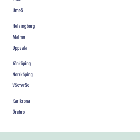
Umeå
Helsingborg
Malmö
Uppsala
Jönköping
Norrköping
Västerås
Karlkrona
Örebro