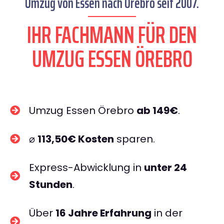
Umzug von Essen nach Örebro seit 2007.
IHR FACHMANN FÜR DEN
UMZUG ESSEN ÖREBRO
Umzug Essen Örebro
ab 149€
.
⌀
113,50€ Kosten
sparen.
Express-Abwicklung in
unter 24
Stunden
.
Über
16 Jahre Erfahrung
in der