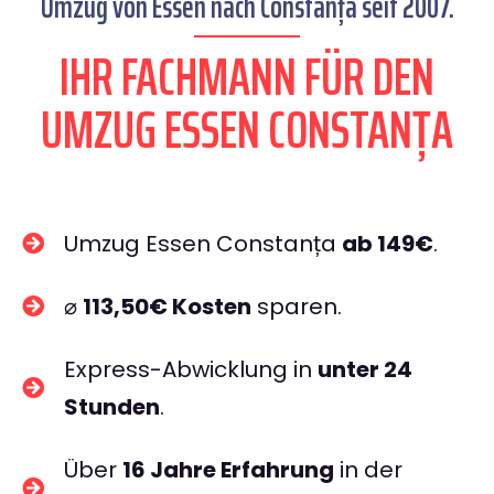
Umzug von Essen nach Constanța seit 2007.
IHR FACHMANN FÜR DEN
UMZUG ESSEN CONSTANȚA
Umzug Essen Constanța
ab 149€
.
⌀
113,50€ Kosten
sparen.
Express-Abwicklung in
unter 24
Stunden
.
Über
16 Jahre Erfahrung
in der