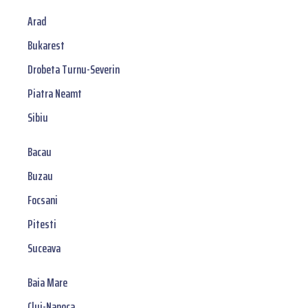
Arad
Bukarest
Drobeta Turnu-Severin
Piatra Neamt
Sibiu
Bacau
Buzau
Focsani
Pitesti
Suceava
Baia Mare
Cluj-Napoca