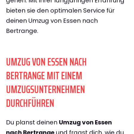
gehen. Mit ihrer langjährigen Erfahrung
bieten sie den optimalen Service für
deinen Umzug von Essen nach
Bertrange.
UMZUG VON ESSEN NACH
BERTRANGE MIT EINEM
UMZUGSUNTERNEHMEN
DURCHFÜHREN
Du planst deinen
Umzug von Essen
nach Bertrange
und fragst dich, wie du