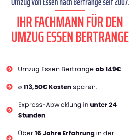
Umzug von Essen nach Bertrange seit 2007.
IHR FACHMANN FÜR DEN
UMZUG ESSEN BERTRANGE
Umzug Essen Bertrange
ab 149€
.
⌀
113,50€ Kosten
sparen.
Express-Abwicklung in
unter 24
Stunden
.
Über
16 Jahre Erfahrung
in der