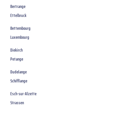
Bertrange
Ettelbruck
Bettembourg
Luxembourg
Diekirch
Petange
Dudelange
Schifflange
Esch-sur-Alzette
Strassen