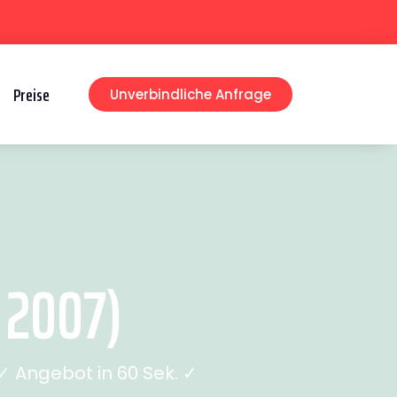
Preise
Unverbindliche Anfrage
 2007)
 Angebot in 60 Sek. ✓