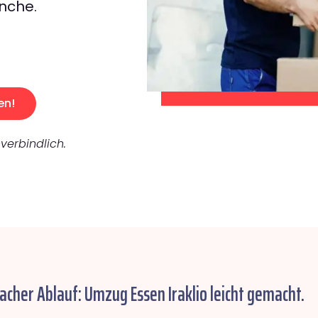
nche.
en!
verbindlich.
facher Ablauf: Umzug Essen Iraklio leicht gemacht.