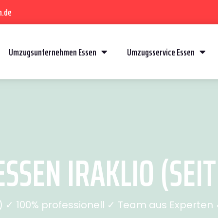
n.de
Umzugsunternehmen Essen
Umzugsservice Essen
SSEN IRAKLIO (SEIT
✓ 100% professionell ✓ Team aus Experten ✓