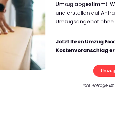
Umzug abgestimmt. Wir
und erstellen auf Anf
Umzugsangebot ohne v
Jetzt Ihren Umzug Esse
Kostenvoranschlag er
Umzug 
Ihre Anfrage ist