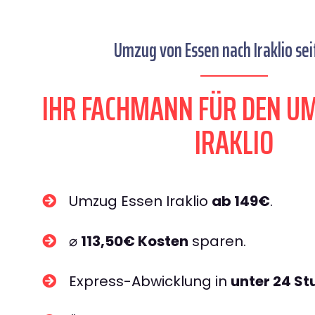
Umzug von Essen nach Iraklio sei
IHR FACHMANN FÜR DEN U
IRAKLIO
Umzug Essen Iraklio
ab 149€
.
⌀
113,50€ Kosten
sparen.
Express-Abwicklung in
unter 24 S