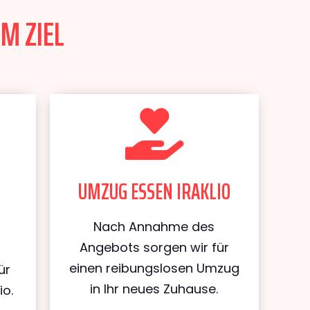
M ZIEL
UMZUG ESSEN IRAKLIO
Nach Annahme des
Angebots sorgen wir für
einen reibungslosen Umzug
ür
in Ihr neues Zuhause.
io.