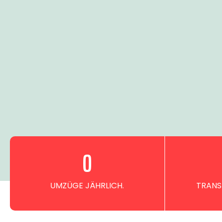
0
UMZÜGE JÄHRLICH.
TRANS