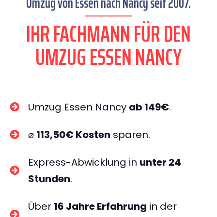
Umzug von Essen nach Nancy seit 2007.
IHR FACHMANN FÜR DEN
UMZUG ESSEN NANCY
Umzug Essen Nancy
ab 149€
.
⌀
113,50€ Kosten
sparen.
Express-Abwicklung in
unter 24
Stunden
.
Über
16 Jahre Erfahrung
in der