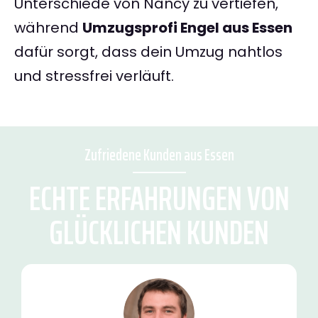
Unterschiede von Nancy zu vertiefen,
während
Umzugsprofi Engel aus Essen
dafür sorgt, dass dein Umzug nahtlos
und stressfrei verläuft.
Zufriedene Kunden aus Essen
ECHTE ERFAHRUNGEN VON
GLÜCKLICHEN KUNDEN