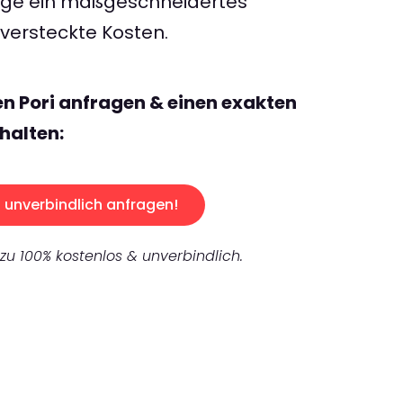
rage ein maßgeschneidertes
ersteckte Kosten.
en Pori anfragen & einen exakten
halten:
unverbindlich anfragen!
 zu 100% kostenlos & unverbindlich.