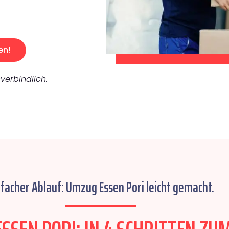
en!
verbindlich.
nfacher Ablauf: Umzug Essen Pori leicht gemacht.