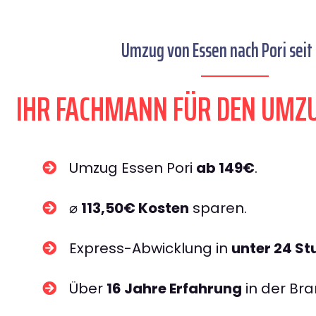
Umzug von Essen nach Pori seit
IHR FACHMANN FÜR DEN UMZU
Umzug Essen Pori
ab 149€
.
⌀
113,50€ Kosten
sparen.
Express-Abwicklung in
unter 24 S
Über
16 Jahre Erfahrung
in der Bra