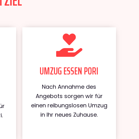
 ZIEL
UMZUG ESSEN PORI
Nach Annahme des
Angebots sorgen wir für
einen reibungslosen Umzug
ür
in Ihr neues Zuhause.
i.