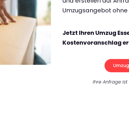
und erstellen auf Anf
Umzugsangebot ohne v
Jetzt Ihren Umzug Ess
Kostenvoranschlag er
Umzug 
Ihre Anfrage ist