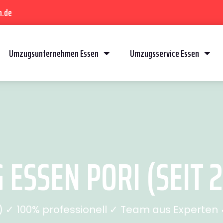
n.de
Umzugsunternehmen Essen
Umzugsservice Essen
ESSEN PORI (SEIT 
✓ 100% professionell ✓ Team aus Experten ✓