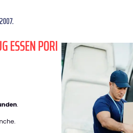
 2007.
G ESSEN PORI
tunden
.
nche.