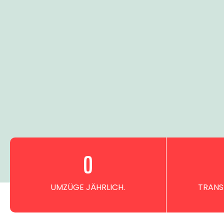
0
UMZÜGE JÄHRLICH.
TRANS