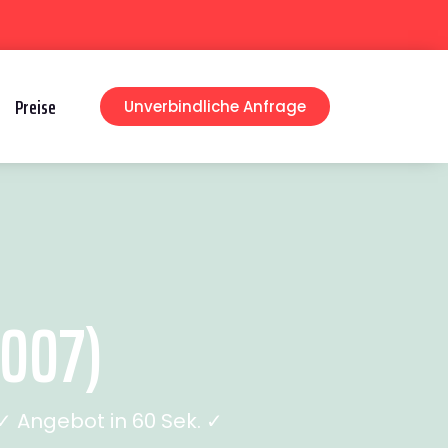
Preise
Unverbindliche Anfrage
2007)
 Angebot in 60 Sek. ✓