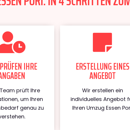
SSEN PORI: IN 4 SCHRITTEN ZUM
PRÜFEN IHRE
ERSTELLUNG EINES
ANGABEN
ANGEBOT
Team prüft Ihre
Wir erstellen ein
tionen, um Ihren
individuelles Angebot f
bedarf genau zu
Ihren Umzug Essen Por
verstehen.