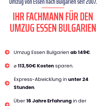
Umzug von Essen nach Bulgarien seit 2007.
IHR FACHMANN FÜR DEN
UMZUG ESSEN BULGARIEN
Umzug Essen Bulgarien
ab 149€
.
⌀
113,50€ Kosten
sparen.
Express-Abwicklung in
unter 24
Stunden
.
Über
16 Jahre Erfahrung
in der